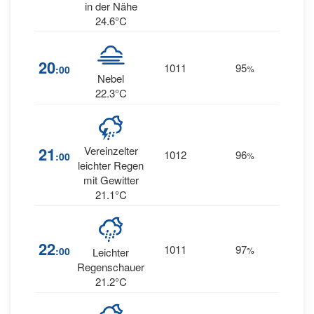
in der Nähe
24.6°C
20
1011
95
11
:00
%
S
Nebel
22.3°C
12
21
Vereinzelter
1012
96
:00
%
SSE
leichter Regen
mit Gewitter
21.1°C
12
22
1011
97
:00
%
Leichter
SSE
Regenschauer
21.2°C