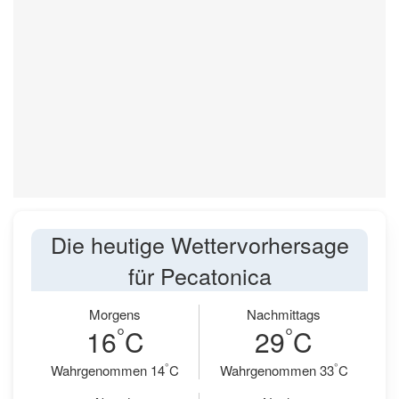
Die heutige Wettervorhersage
für Pecatonica
Morgens
Nachmittags
°
°
16
C
29
C
°
°
Wahrgenommen 14
C
Wahrgenommen 33
C