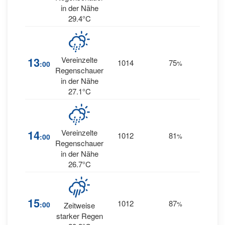
in der Nähe
29.4°C
7
13
Vereinzelte
1014
75
:00
%
NNE
Regenschauer
in der Nähe
27.1°C
14
Vereinzelte
1012
81
6
:00
%
S
Regenschauer
in der Nähe
26.7°C
15
1012
87
18
:00
%
S
Zeitweise
starker Regen