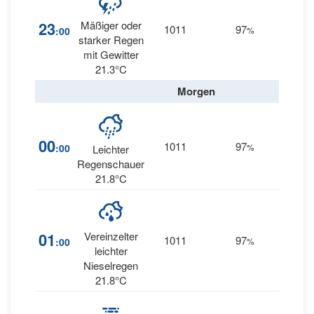
23
Mäßiger oder
1011
97
13
:00
%
S
starker Regen
mit Gewitter
21.3°C
Morgen
00
1011
97
15
:00
%
S
Leichter
Regenschauer
21.8°C
01
Vereinzelter
1011
97
16
:00
%
S
leichter
Nieselregen
21.8°C