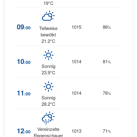
19°C
09
1015
86
18
:00
%
S
Teilweise
bewölkt
21.2°C
14
10
1014
81
:00
%
SSW
Sonnig
23.9°C
11
1014
76
9
:00
%
SW
Sonnig
28.2°C
12
Vereinzelte
1013
71
1
:00
%
SE
Regenschauer