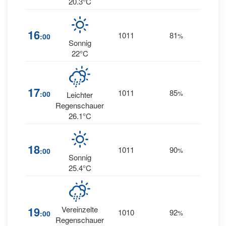
20.3°C
16
1011
81
18
:00
%
S
Sonnig
22°C
17
1011
85
17
:00
%
S
Leichter
Regenschauer
26.1°C
18
1011
90
14
:00
%
S
Sonnig
25.4°C
19
Vereinzelte
1010
92
9
:00
%
SS
Regenschauer