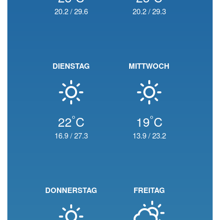
20.2
/
29.6
20.2
/
29.3
DIENSTAG
MITTWOCH
°
°
22
C
19
C
16.9
/
27.3
13.9
/
23.2
DONNERSTAG
FREITAG