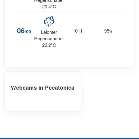
20.4°C
06
1011
98
7
:00
%
SE
Leichter
Regenschauer
20.2°C
Webcams in Pecatonica