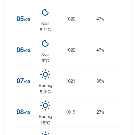
05
1022
47
5
:00
%
SSE
Klar
6.1°C
06
1022
47
4
:00
%
SSE
Klar
6°C
07
1021
36
3
:00
%
S
Sonnig
8.3°C
1
08
1019
27
:00
%
SSW
Sonnig
18°C