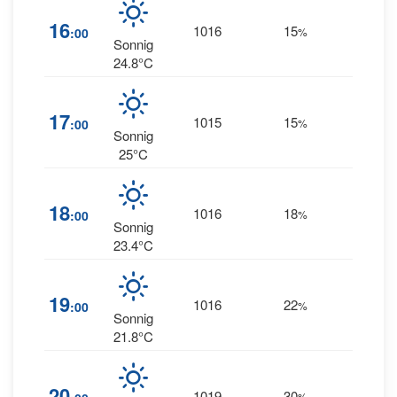
13
16
1016
15
:00
%
NNW
Sonnig
24.8°C
16
17
1015
15
:00
%
WNW
Sonnig
25°C
14
18
1016
18
:00
%
WNW
Sonnig
23.4°C
7
19
1016
22
:00
%
WNW
Sonnig
21.8°C
20
1019
30
5
%
W