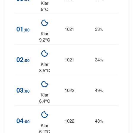
Klar
9°C
1
01
1021
33
:00
%
SSW
Klar
9.2°C
2
02
1021
34
:00
%
SSW
Klar
8.5°C
03
1022
49
4
:00
%
S
Klar
6.4°C
04
1022
48
4
:00
%
S
Klar
6.1°C