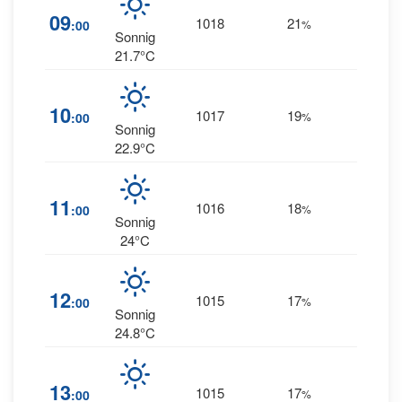
4
09
1018
21
:00
%
WNW
Sonnig
21.7°C
9
10
1017
19
:00
%
WNW
Sonnig
22.9°C
11
11
1016
18
:00
%
NW
Sonnig
24°C
14
12
1015
17
:00
%
NW
Sonnig
24.8°C
15
13
1015
17
:00
%