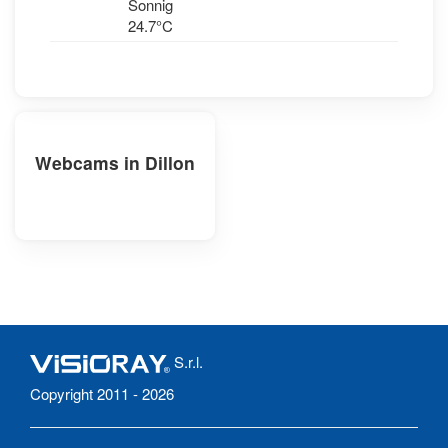
NW
Sonnig
24.7°C
Webcams in Dillon
S.r.l.
Copyright 2011 - 2026