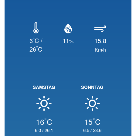
°
6
C /
11
15.8
%
°
26
C
Km/h
SAMSTAG
SONNTAG
°
°
16
C
15
C
6.0
/
26.1
6.5
/
23.6