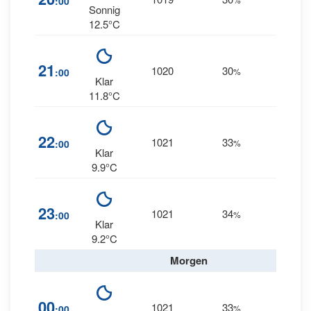
:00
Sonnig
12.5°C
4
21
1020
30
:00
%
WSW
Klar
11.8°C
22
1021
33
2
:00
%
SW
Klar
9.9°C
1
23
1021
34
:00
%
WSW
Klar
9.2°C
Morgen
00
1021
33
0
:00
%
SSE