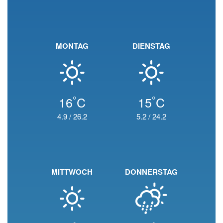
MONTAG
DIENSTAG
°
°
16
C
15
C
4.9
/
26.2
5.2
/
24.2
MITTWOCH
DONNERSTAG