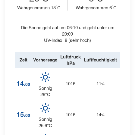
°
°
Wahrgenommen 18
C
Wahrgenommen 6
C
Die Sonne geht auf um 06:10 und geht unter um
20:09
UV-Index: 8 (sehr hoch)
Luftdruck
Wind
Zeit
Vorhersage
Luftfeuchtigkeit
hPa
km/h
15
14
1016
11
:00
%
NW
Sonnig
26°C
22
15
1016
14
:00
%
NW
Sonnig
25.6°C