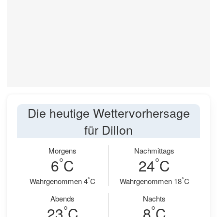
Die heutige Wettervorhersage
für Dillon
Morgens
Nachmittags
°
°
6
C
24
C
°
°
Wahrgenommen 4
C
Wahrgenommen 18
C
Abends
Nachts
°
°
23
C
8
C