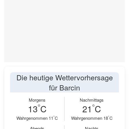
Die heutige Wettervorhersage
für Barcin
Morgens
Nachmittags
°
°
13
C
21
C
°
°
Wahrgenommen 11
C
Wahrgenommen 18
C
Abends
Nachts