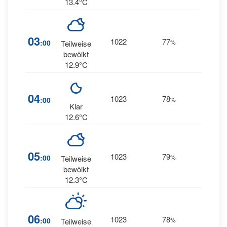
13.4°C
7
03
1022
77
:00
%
Teilweise
NNW
bewölkt
12.9°C
7
04
1023
78
:00
%
NNW
Klar
12.6°C
05
1023
79
6
:00
%
NW
Teilweise
bewölkt
12.3°C
7
06
1023
78
:00
%
Teilweise
WNW