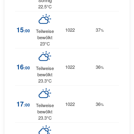
Sonnig
22.5°C
11
15
1022
37
:00
%
Teilweise
WNW
bewölkt
23°C
10
16
1022
36
:00
%
Teilweise
WNW
bewölkt
23.3°C
17
1022
36
9
:00
%
NW
Teilweise
bewölkt
23.3°C