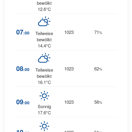
bewölkt
12.6°C
7
07
1023
71
:00
%
Teilweise
WNW
bewölkt
14.4°C
10
08
1023
62
:00
%
Teilweise
WNW
bewölkt
16.1°C
11
09
1023
56
:00
%
WNW
Sonnig
17.6°C
11