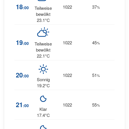
18
1022
37
8
:00
%
NW
Teilweise
bewölkt
23.1°C
6
19
1022
45
:00
%
Teilweise
WNW
bewölkt
22.1°C
6
20
1022
51
:00
%
WNW
Sonnig
19.2°C
7
21
1022
55
:00
%
NNW
Klar
17.4°C