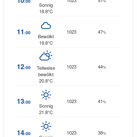
10
1023
51
:00
%
WNW
Sonnig
18.8°C
11
11
1023
47
:00
%
WNW
Bewölkt
19.8°C
11
12
1023
44
:00
%
Teilweise
WNW
bewölkt
20.8°C
12
13
1023
41
:00
%
WNW
Sonnig
21.8°C
11
14
1023
38
:00
%
WNW