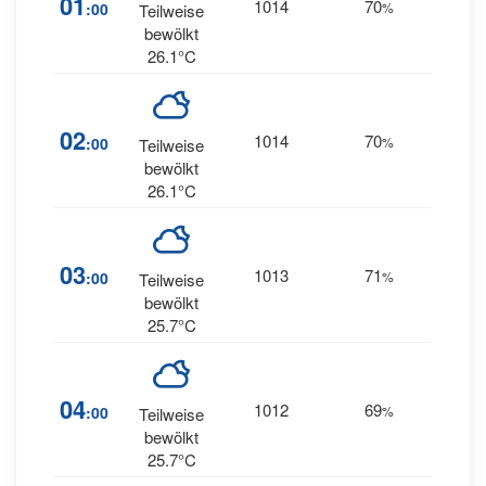
01
1014
70
:00
%
Teilweise
NNE
bewölkt
26.1°C
02
1014
70
7
:00
%
NE
Teilweise
bewölkt
26.1°C
03
1013
71
7
:00
%
NE
Teilweise
bewölkt
25.7°C
04
1012
69
7
:00
%
NE
Teilweise
bewölkt
25.7°C