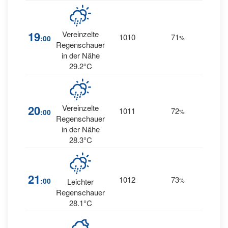
19
Vereinzelte
1010
71
5
:00
%
SW
Regenschauer
in der Nähe
29.2°C
1
20
Vereinzelte
1011
72
:00
%
WSW
Regenschauer
in der Nähe
28.3°C
3
21
1012
73
:00
%
Leichter
ENE
Regenschauer
28.1°C