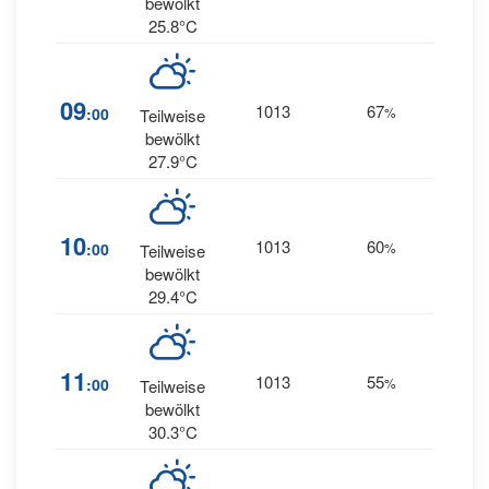
bewölkt
25.8°C
6
09
1013
67
:00
%
Teilweise
NNW
bewölkt
27.9°C
6
10
1013
60
:00
%
Teilweise
NNW
bewölkt
29.4°C
11
1013
55
4
:00
%
NW
Teilweise
bewölkt
30.3°C