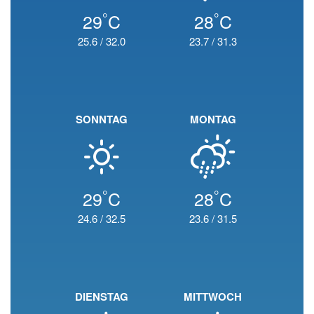
°
°
29
C
28
C
25.6
/
32.0
23.7
/
31.3
SONNTAG
MONTAG
°
°
29
C
28
C
24.6
/
32.5
23.6
/
31.5
DIENSTAG
MITTWOCH