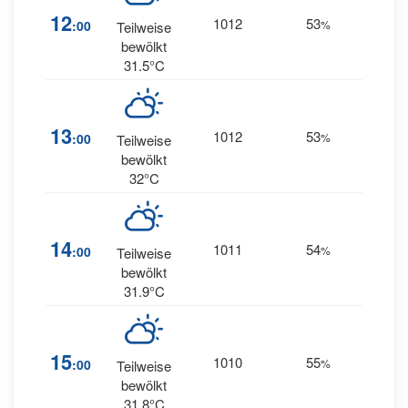
12
1012
53
8
:00
%
W
Teilweise
bewölkt
31.5°C
11
13
1012
53
:00
%
Teilweise
WSW
bewölkt
32°C
13
14
1011
54
:00
%
Teilweise
WSW
bewölkt
31.9°C
12
15
1010
55
:00
%
Teilweise
WSW
bewölkt
31.8°C