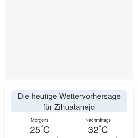
Die heutige Wettervorhersage
für Zihuatanejo
Morgens
Nachmittags
°
°
25
C
32
C
°
°