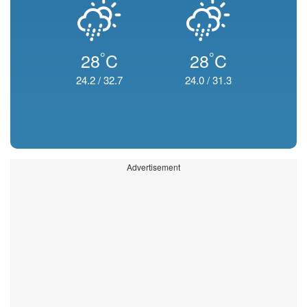
°
°
28
C
28
C
24.2
/
32.7
24.0
/
31.3
Advertisement