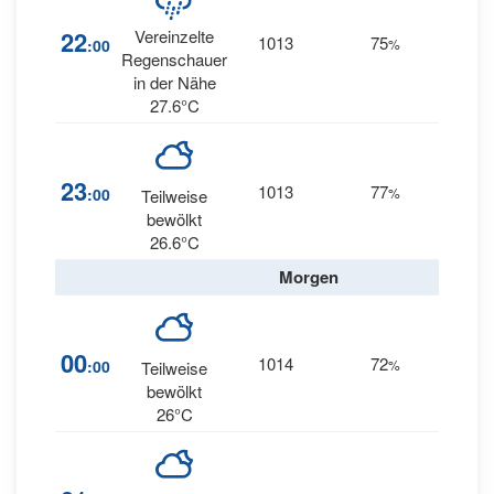
6
22
Vereinzelte
1013
75
:00
%
ENE
Regenschauer
in der Nähe
27.6°C
10
23
1013
77
:00
%
Teilweise
ENE
bewölkt
26.6°C
Morgen
00
1014
72
6
:00
%
NE
Teilweise
bewölkt
26°C
6