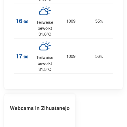
11
16
1009
55
:00
%
Teilweise
WSW
bewölkt
31.6°C
10
17
1009
56
:00
%
Teilweise
WSW
bewölkt
31.5°C
Webcams in Zihuatanejo