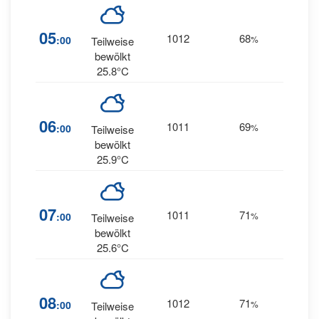
7
05
1012
68
:00
%
Teilweise
NNE
bewölkt
25.8°C
06
1011
69
7
:00
%
N
Teilweise
bewölkt
25.9°C
7
07
1011
71
:00
%
Teilweise
NNW
bewölkt
25.6°C
6
08
1012
71
:00
%
Teilweise
NNW