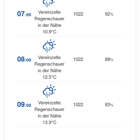
10
07
Vereinzelte
1022
92
:00
%
SSW
Regenschauer
in der Nähe
10.9°C
13
08
Vereinzelte
1022
88
:00
%
SSW
Regenschauer
in der Nähe
12.5°C
16
09
Vereinzelte
1022
83
:00
%
SW
Regenschauer
in der Nähe
13.9°C