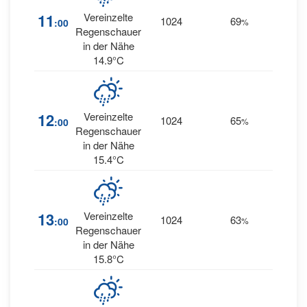
11
Vereinzelte
1024
69
17
:00
%
W
Regenschauer
in der Nähe
14.9°C
17
12
Vereinzelte
1024
65
:00
%
WSW
Regenschauer
in der Nähe
15.4°C
16
13
Vereinzelte
1024
63
:00
%
WSW
Regenschauer
in der Nähe
15.8°C