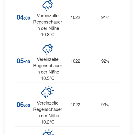
11
04
Vereinzelte
1022
91
:00
%
SSW
Regenschauer
in der Nähe
10.8°C
11
05
Vereinzelte
1022
92
:00
%
SSW
Regenschauer
in der Nähe
10.5°C
11
06
Vereinzelte
1022
93
:00
%
SSW
Regenschauer
in der Nähe
10.2°C