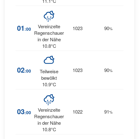
11.1°C
10
01
Vereinzelte
1023
90
:00
%
SSW
Regenschauer
in der Nähe
10.8°C
10
02
1023
90
:00
%
Teilweise
SSW
bewölkt
10.9°C
10
03
Vereinzelte
1022
91
:00
%
SSW
Regenschauer
in der Nähe
10.8°C