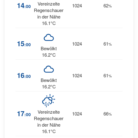
15
14
Vereinzelte
1024
62
:00
%
WSW
Regenschauer
in der Nähe
16.1°C
15
1024
61
15
:00
%
W
Bewölkt
16.2°C
16
1024
61
14
:00
%
W
Bewölkt
16.2°C
17
Vereinzelte
1024
66
14
:00
%
W
Regenschauer
in der Nähe
16.1°C