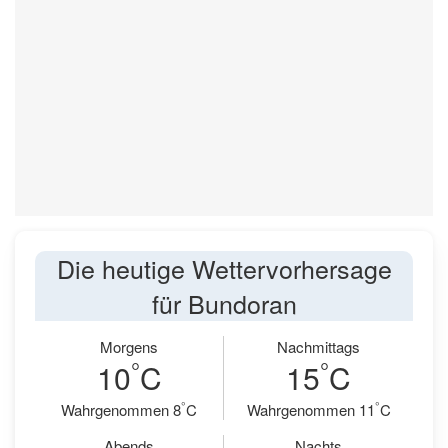
Die heutige Wettervorhersage
für Bundoran
Morgens
Nachmittags
°
°
10
C
15
C
°
°
Wahrgenommen 8
C
Wahrgenommen 11
C
Abends
Nachts