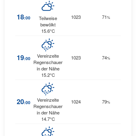
18
1023
71
13
:00
%
W
Teilweise
bewölkt
15.6°C
19
Vereinzelte
1023
74
11
:00
%
W
Regenschauer
in der Nähe
15.2°C
20
Vereinzelte
1024
79
10
:00
%
W
Regenschauer
in der Nähe
14.7°C