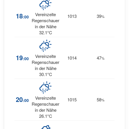
18
Vereinzelte
1013
39
11
:00
%
E
Regenschauer
in der Nähe
32.1°C
14
19
Vereinzelte
1014
47
:00
%
ENE
Regenschauer
in der Nähe
30.1°C
14
20
Vereinzelte
1015
58
:00
%
NE
Regenschauer
in der Nähe
26.1°C