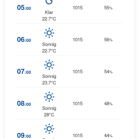
11
05
1015
55
:00
%
NNE
Klar
22.7°C
11
06
1015
56
:00
%
NNE
Sonnig
22.7°C
11
07
1015
54
:00
%
NE
Sonnig
23.7°C
08
1015
48
9
:00
%
NE
Sonnig
28°C
09
1015
44
5
:00
%
NE