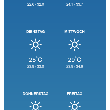
22.6
/
32.0
24.1
/
33.7
DIENSTAG
MITTWOCH
°
°
28
C
29
C
23.9
/
33.0
23.9
/
34.9
DONNERSTAG
FREITAG