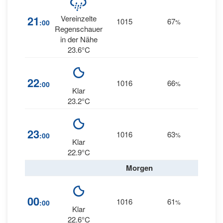
11
21
Vereinzelte
1015
67
:00
%
NE
Regenschauer
in der Nähe
23.6°C
22
1016
66
9
:00
%
NE
Klar
23.2°C
14
23
1016
63
:00
%
NE
Klar
22.9°C
Morgen
14
00
1016
61
:00
%
NE
Klar
22.6°C