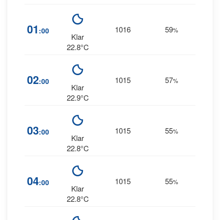
14
01
1016
59
:00
%
NNE
Klar
22.8°C
14
02
1015
57
:00
%
NNE
Klar
22.9°C
13
03
1015
55
:00
%
NNE
Klar
22.8°C
13
04
1015
55
:00
%
NNE
Klar
22.8°C