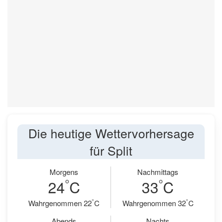
Die heutige Wettervorhersage
für Split
Morgens
Nachmittags
°
°
24
C
33
C
°
°
Wahrgenommen 22
C
Wahrgenommen 32
C
Abends
Nachts