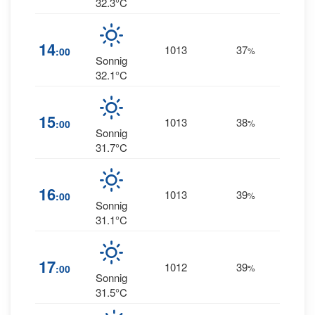
32.3°C
14
14
1013
37
:00
%
WSW
Sonnig
32.1°C
11
15
1013
38
:00
%
WSW
Sonnig
31.7°C
16
1013
39
7
:00
%
SW
Sonnig
31.1°C
17
1012
39
3
:00
%
SS
Sonnig
31.5°C