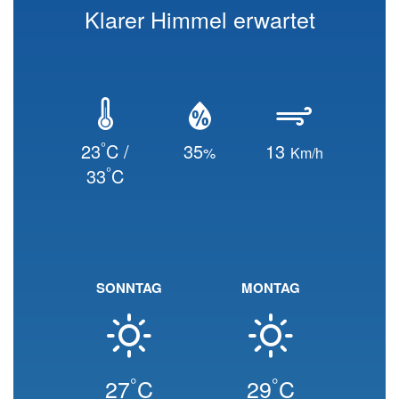
Klarer Himmel erwartet
°
23
C /
35
13
%
Km/h
°
33
C
SONNTAG
MONTAG
°
°
27
C
29
C