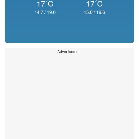
°
°
17
C
17
C
14.7
/
19.0
15.0
/
18.6
Advertisement