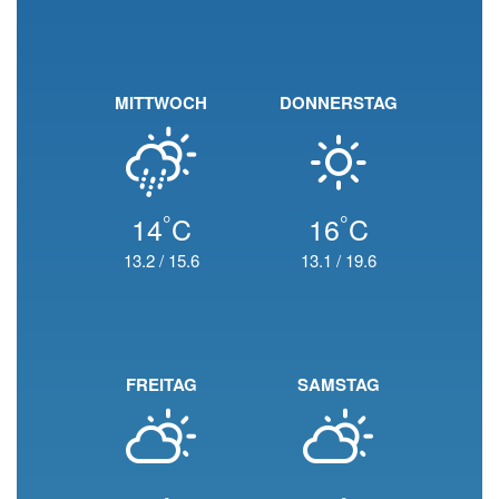
MITTWOCH
DONNERSTAG
°
°
14
C
16
C
13.2
/
15.6
13.1
/
19.6
FREITAG
SAMSTAG