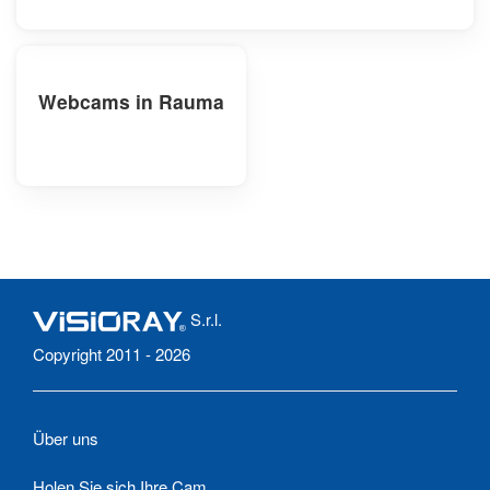
Webcams in Rauma
S.r.l.
Copyright 2011 - 2026
Über uns
Holen Sie sich Ihre Cam