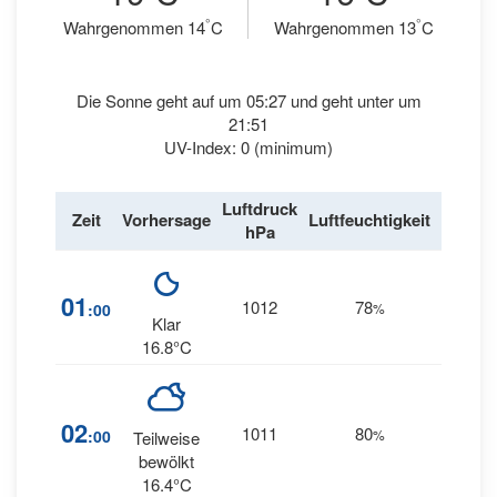
°
°
Wahrgenommen 14
C
Wahrgenommen 13
C
Die Sonne geht auf um 05:27 und geht unter um
21:51
UV-Index: 0 (minimum)
Luftdruck
Wind
Zeit
Vorhersage
Luftfeuchtigkeit
hPa
km/h
14
01
1012
78
:00
%
SSW
Klar
16.8°C
15
02
1011
80
:00
%
Teilweise
SW
bewölkt
16.4°C