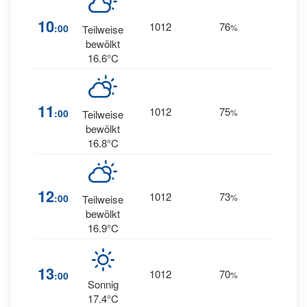
26
10
1012
76
:00
%
Teilweise
SW
bewölkt
16.6°C
27
11
1012
75
:00
%
Teilweise
SW
bewölkt
16.8°C
27
12
1012
73
:00
%
Teilweise
SW
bewölkt
16.9°C
27
13
1012
70
:00
%
SW
Sonnig
17.4°C