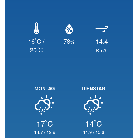
°
16
C /
78
14.4
%
°
20
C
Km/h
MONTAG
DIENSTAG
°
°
17
C
14
C
14.7
/
19.9
11.9
/
15.6