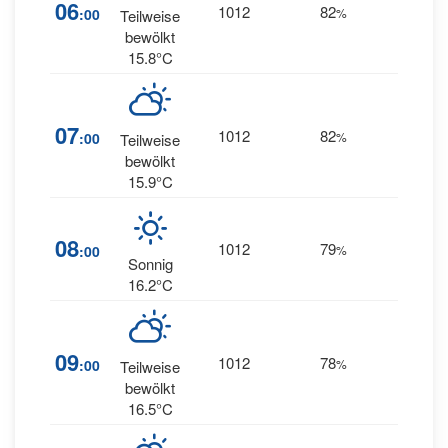
22
06
1012
82
:00
%
Teilweise
WSW
bewölkt
15.8°C
22
07
1012
82
:00
%
Teilweise
SW
bewölkt
15.9°C
23
08
1012
79
:00
%
SW
Sonnig
16.2°C
25
09
1012
78
:00
%
Teilweise
SW
bewölkt
16.5°C