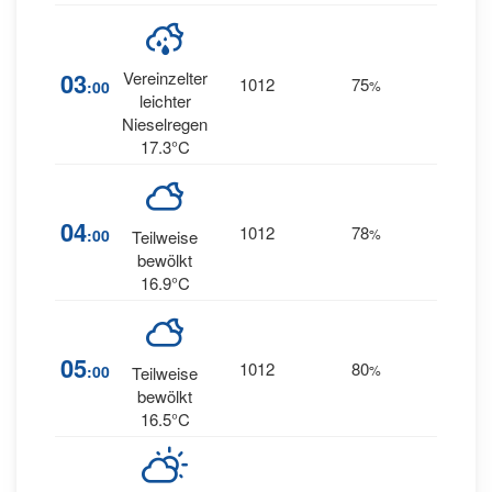
24
03
Vereinzelter
1012
75
:00
%
WSW
leichter
Nieselregen
17.3°C
23
04
1012
78
:00
%
Teilweise
WSW
bewölkt
16.9°C
22
05
1012
80
:00
%
Teilweise
WSW
bewölkt
16.5°C