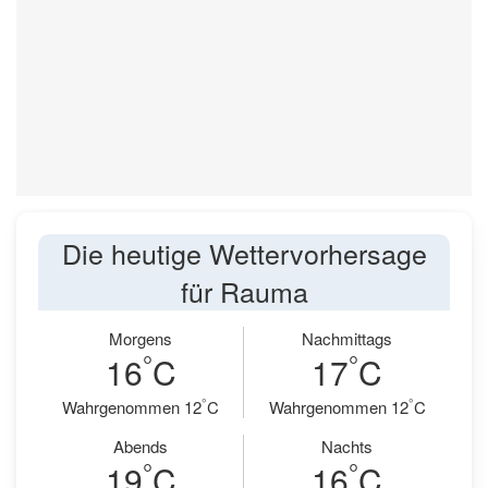
Die heutige Wettervorhersage
für Rauma
Morgens
Nachmittags
°
°
16
C
17
C
°
°
Wahrgenommen 12
C
Wahrgenommen 12
C
Abends
Nachts
°
°
19
C
16
C