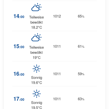
25
14
1012
65
:00
%
Teilweise
SW
bewölkt
18.2°C
25
15
1011
61
:00
%
Teilweise
SW
bewölkt
19°C
27
16
1011
59
:00
%
SSW
Sonnig
19.6°C
29
17
1011
63
:00
%
SSW
Sonnig
19.5°C