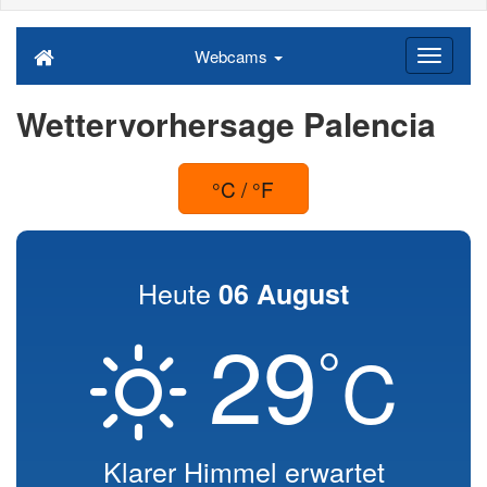
Webcams
Wettervorhersage Palencia
°C / °F
Heute
06 August
29
°
C
Klarer Himmel erwartet