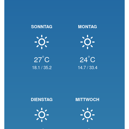
SONNTAG
MONTAG
°
°
27
C
24
C
18.1
/
35.2
14.7
/
33.4
DIENSTAG
MITTWOCH