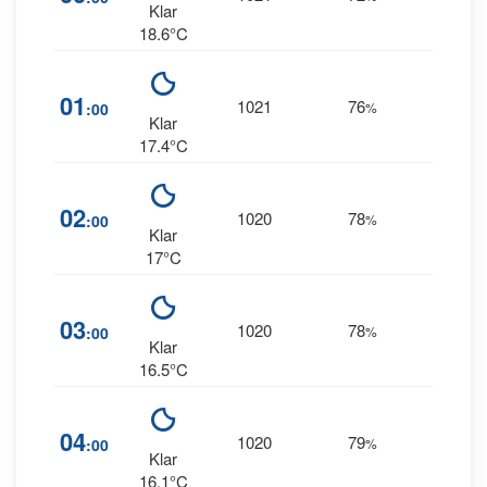
ENE
Klar
18.6°C
21
01
1021
76
:00
%
NE
Klar
17.4°C
17
02
1020
78
:00
%
NE
Klar
17°C
15
03
1020
78
:00
%
NE
Klar
16.5°C
13
04
1020
79
:00
%
NE
Klar
16.1°C