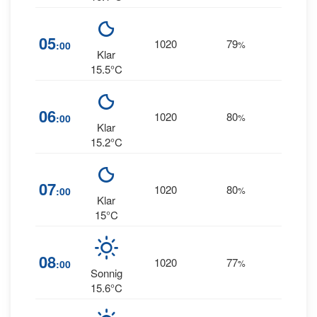
12
05
1020
79
:00
%
NE
Klar
15.5°C
11
06
1020
80
:00
%
NE
Klar
15.2°C
10
07
1020
80
:00
%
NE
Klar
15°C
10
08
1020
77
:00
%
NE
Sonnig
15.6°C