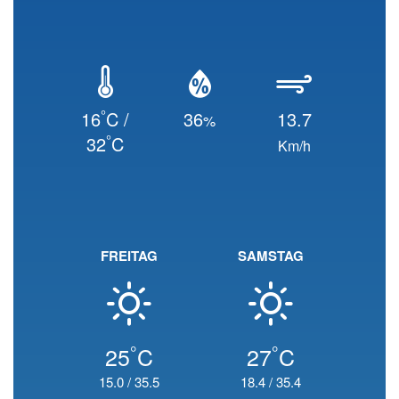
°
16
C /
36
13.7
%
°
32
C
Km/h
FREITAG
SAMSTAG
°
°
25
C
27
C
15.0
/
35.5
18.4
/
35.4