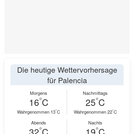
Die heutige Wettervorhersage
für Palencia
Morgens
Nachmittags
°
°
16
C
25
C
°
°
Wahrgenommen 13
C
Wahrgenommen 22
C
Abends
Nachts
°
°
32
C
19
C