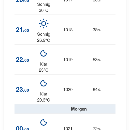
:00
NE
Sonnig
30°C
25
21
1018
38
:00
%
NE
Sonnig
26.9°C
26
22
1019
53
:00
%
NE
Klar
23°C
24
23
1020
64
:00
%
NE
Klar
20.3°C
Morgen
23
00
1021
72
:00
%