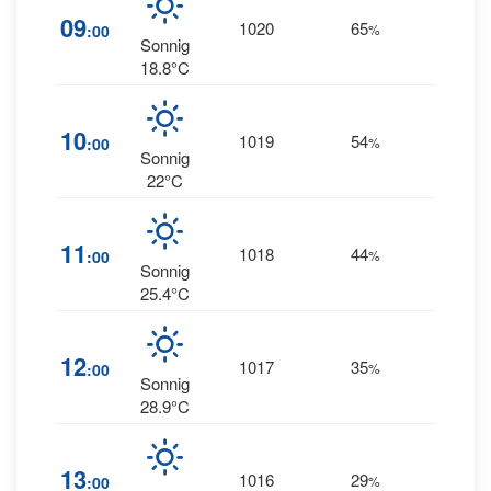
8
09
1020
65
:00
%
ENE
Sonnig
18.8°C
10
1019
54
8
:00
%
E
Sonnig
22°C
6
11
1018
44
:00
%
ENE
Sonnig
25.4°C
12
1017
35
3
:00
%
NE
Sonnig
28.9°C
13
1016
29
2
:00
%
W