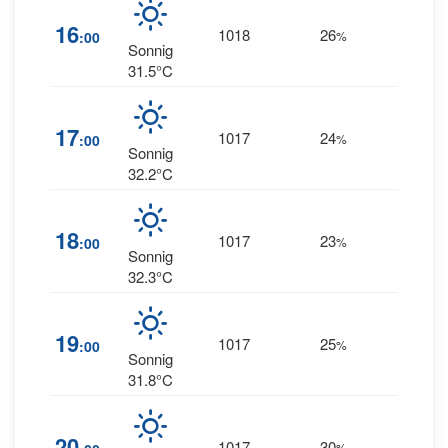
12
16
1018
26
:00
%
NNE
Sonnig
31.5°C
17
1017
24
13
:00
%
--
Sonnig
32.2°C
18
1017
23
15
:00
%
--
Sonnig
32.3°C
18
19
1017
25
:00
%
NNE
Sonnig
31.8°C
23
20
1017
30
%