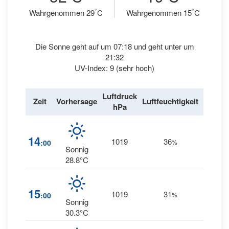
°
°
Wahrgenommen 29
C
Wahrgenommen 15
C
Die Sonne geht auf um 07:18 und geht unter um
21:32
UV-Index: 9 (sehr hoch)
Luftdruck
Wind
Zeit
Vorhersage
Luftfeuchtigkeit
hPa
km/h
13
14
1019
36
:00
%
NE
Sonnig
28.8°C
12
15
1019
31
:00
%
NNE
Sonnig
30.3°C