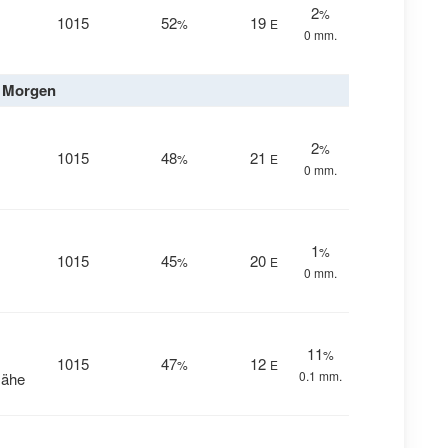
2
%
1015
52
19
%
E
0 mm.
Morgen
2
%
1015
48
21
%
E
0 mm.
1
%
1015
45
20
%
E
0 mm.
11
%
1015
47
12
%
E
0.1 mm.
Nähe