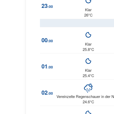
23
:00
Klar
26°C
00
:00
Klar
25.8°C
01
:00
Klar
25.4°C
02
:00
Vereinzelte Regenschauer in der 
24.6°C