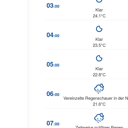
03
:00
Klar
24.1°C
04
:00
Klar
23.5°C
05
:00
Klar
22.8°C
06
:00
Vereinzelte Regenschauer in der 
21.6°C
07
:00
Zeitweise mäßiger Regen