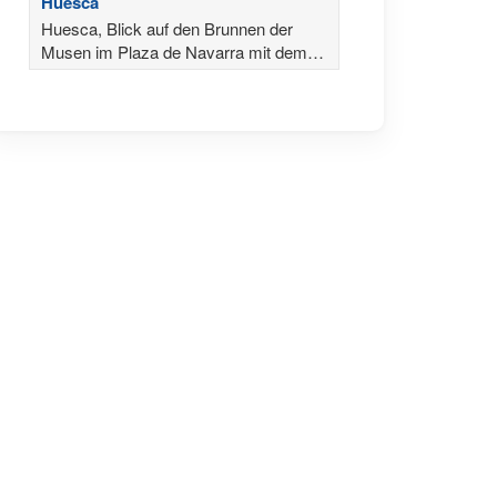
Huesca
Huesca, Blick auf den Brunnen der
Musen im Plaza de Navarra mit dem
Círculo Oscense im Hintergrund