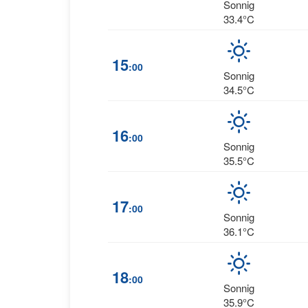
Sonnig
33.4°C
15
:00
Sonnig
34.5°C
16
:00
Sonnig
35.5°C
17
:00
Sonnig
36.1°C
18
:00
Sonnig
35.9°C