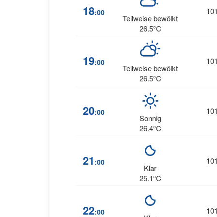
18
10
:00
Teilweise bewölkt
26.5°C
19
10
:00
Teilweise bewölkt
26.5°C
20
10
:00
Sonnig
26.4°C
21
10
:00
Klar
25.1°C
22
10
:00