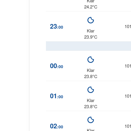
Klar
24.2°C
23
10
:00
Klar
23.9°C
00
10
:00
Klar
23.8°C
01
10
:00
Klar
23.8°C
02
10
:00
Klar