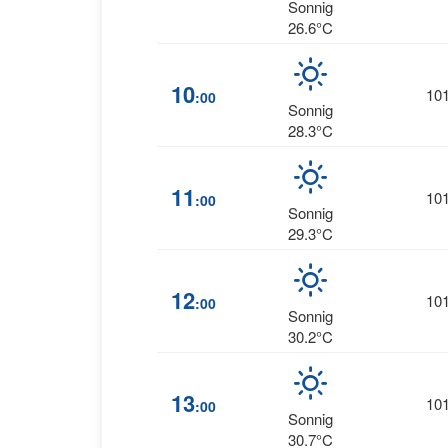
Sonnig
26.6°C
10
10
:00
Sonnig
28.3°C
11
10
:00
Sonnig
29.3°C
12
10
:00
Sonnig
30.2°C
13
10
:00
Sonnig
30.7°C