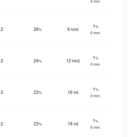
0 mm.
1
%
12
26
9
%
NNE
0 mm.
1
%
12
24
12
%
NNE
0 mm.
1
%
12
23
16
%
NE
0 mm.
1
%
12
23
18
%
NE
0 mm.