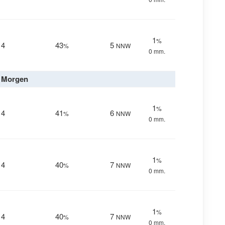
1
%
14
43
5
%
NNW
0 mm.
Morgen
1
%
14
41
6
%
NNW
0 mm.
1
%
14
40
7
%
NNW
0 mm.
1
%
14
40
7
%
NNW
0 mm.