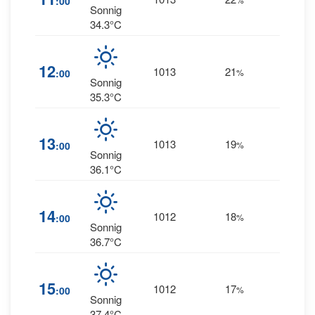
:00
NNE
Sonnig
34.3°C
7
12
1013
21
:00
%
NNE
Sonnig
35.3°C
9
13
1013
19
:00
%
NNE
Sonnig
36.1°C
10
14
1012
18
:00
%
NNE
Sonnig
36.7°C
10
15
1012
17
:00
%
NNE
Sonnig
37.4°C