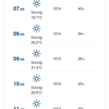
11
07
1014
40
:00
%
NNW
Sonnig
18.7°C
8
08
1014
34
:00
%
NNW
Sonnig
26.2°C
09
1013
26
5
:00
%
--
Sonnig
31.3°C
5
10
1013
23
:00
%
NNE
Sonnig
32.9°C
6
11
1013
22
%