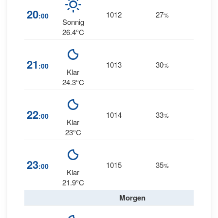
20
1012
27
8
:00
%
NW
Sonnig
26.4°C
21
1013
30
7
:00
%
--
Klar
24.3°C
6
22
1014
33
:00
%
NNW
Klar
23°C
9
23
1015
35
:00
%
NNW
Klar
21.9°C
Morgen