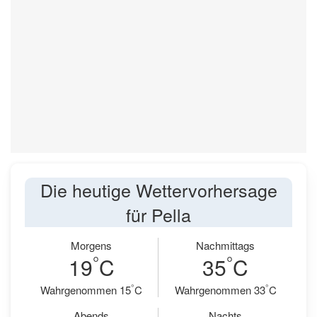
Die heutige Wettervorhersage
für Pella
Morgens
Nachmittags
°
°
19
C
35
C
°
°
Wahrgenommen 15
C
Wahrgenommen 33
C
Abends
Nachts