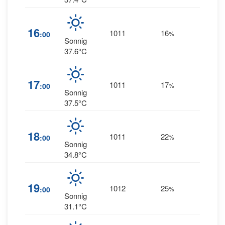
16
1011
16
8
:00
%
--
Sonnig
37.6°C
8
17
1011
17
:00
%
NNE
Sonnig
37.5°C
18
1011
22
11
:00
%
--
Sonnig
34.8°C
9
19
1012
25
:00
%
NNW
Sonnig
31.1°C