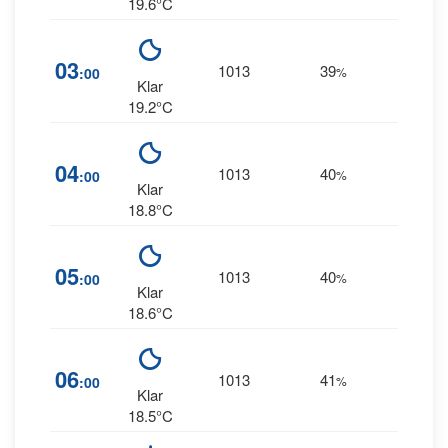
19.6°C
10
03
1013
39
:00
%
NNW
Klar
19.2°C
11
04
1013
40
:00
%
NW
Klar
18.8°C
11
05
1013
40
:00
%
NW
Klar
18.6°C
11
06
1013
41
:00
%
NNW
Klar
18.5°C