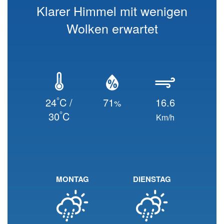
Klarer Himmel mit wenigen
Wolken erwartet
°
24
C /
71
16.6
%
°
30
C
Km/h
MONTAG
DIENSTAG