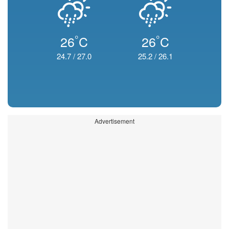
°
°
26
C
26
C
24.7
/
27.0
25.2
/
26.1
Advertisement