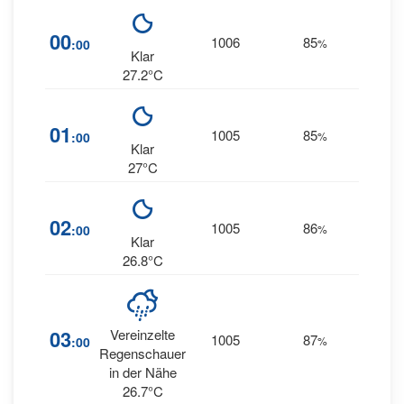
14
00
1006
85
:00
%
NE
Klar
27.2°C
12
01
1005
85
:00
%
NE
Klar
27°C
10
02
1005
86
:00
%
NE
Klar
26.8°C
12
03
Vereinzelte
1005
87
:00
%
ENE
Regenschauer
in der Nähe
26.7°C