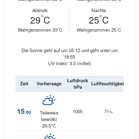
Abends
Nachts
°
°
29
C
25
C
°
°
Wahrgenommen 33
C
Wahrgenommen 25
C
Die Sonne geht auf um 05:12 und geht unter um
18:55
UV-Index: 3.3 (mittel)
Luftdruck
Win
Zeit
Vorhersage
Luftfeuchtigkeit
hPa
km/
16
15
1005
71
:00
%
Teilweise
ESE
bewölkt
29.5°C