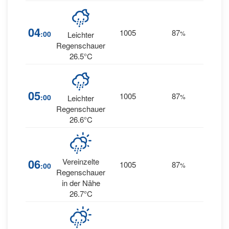
13
04
1005
87
:00
%
Leichter
ENE
Regenschauer
26.5°C
14
05
1005
87
:00
%
Leichter
NE
Regenschauer
26.6°C
15
06
Vereinzelte
1005
87
:00
%
NE
Regenschauer
in der Nähe
26.7°C