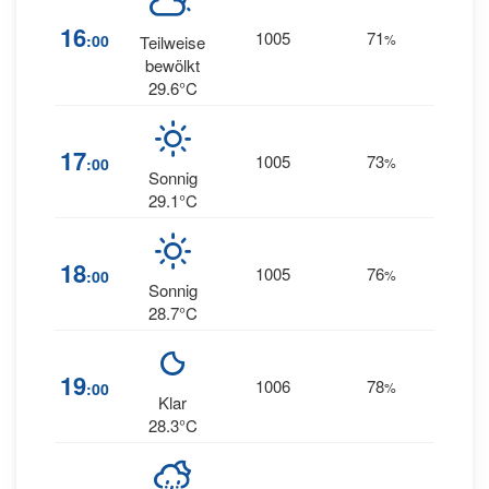
17
16
1005
71
:00
%
Teilweise
ESE
bewölkt
29.6°C
18
17
1005
73
:00
%
ESE
Sonnig
29.1°C
14
18
1005
76
:00
%
ESE
Sonnig
28.7°C
14
19
1006
78
:00
%
ESE
Klar
28.3°C