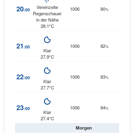
20
Vereinzelte
1006
80
15
:00
%
E
Regenschauer
in der Nähe
28.1°C
21
1006
82
14
:00
%
E
Klar
27.9°C
22
1006
83
13
:00
%
E
Klar
27.7°C
14
23
1006
84
:00
%
ENE
Klar
27.4°C
Morgen