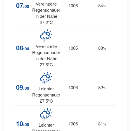
17
07
Vereinzelte
1006
84
:00
%
ENE
Regenschauer
in der Nähe
27.2°C
08
Vereinzelte
1005
83
19
:00
%
E
Regenschauer
in der Nähe
27.6°C
09
1006
82
18
:00
%
E
Leichter
Regenschauer
27.5°C
10
1006
81
18
:00
%
E
Leichter
Regenschauer