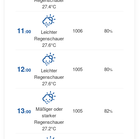
27.4°C
11
1006
80
17
:00
%
E
Leichter
Regenschauer
27.6°C
19
12
1005
80
:00
%
Leichter
ESE
Regenschauer
27.6°C
21
13
Mäßiger oder
1005
82
:00
%
ESE
starker
Regenschauer
27.2°C