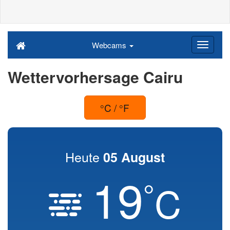
Webcams
Wettervorhersage Cairu
°C / °F
Heute
05 August
19
°
C