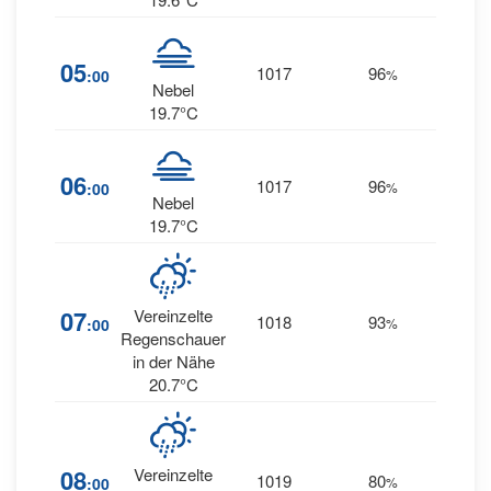
05
1017
96
4
:00
%
SW
Nebel
19.7°C
06
1017
96
3
:00
%
SW
Nebel
19.7°C
4
07
Vereinzelte
1018
93
:00
%
WSW
Regenschauer
in der Nähe
20.7°C
4
08
Vereinzelte
1019
80
:00
%