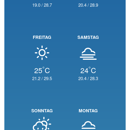
19.0
/
28.7
20.4
/
28.9
FREITAG
SAMSTAG
°
°
25
C
24
C
21.2
/
29.5
20.4
/
28.3
SONNTAG
MONTAG