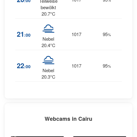
:00
Teilweise
bewölkt
20.7°C
1
21
1017
95
:00
%
ENE
Nebel
20.4°C
1
22
1017
95
:00
%
ENE
Nebel
20.3°C
Webcams in Cairu