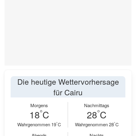
Die heutige Wettervorhersage
für Cairu
Morgens
Nachmittags
°
°
18
C
28
C
°
°
Wahrgenommen 19
C
Wahrgenommen 28
C
Abends
Nachts