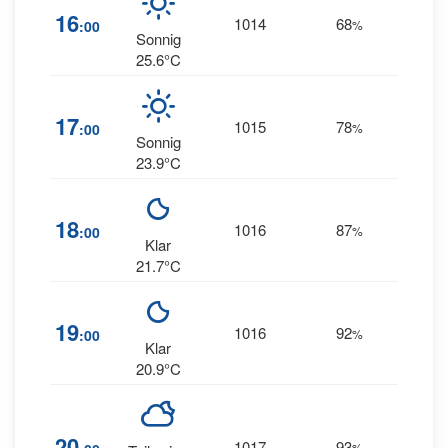
16
1014
68
11
:00
%
E
Sonnig
25.6°C
17
1015
78
9
:00
%
E
Sonnig
23.9°C
18
1016
87
7
:00
%
E
Klar
21.7°C
19
1016
92
5
:00
%
E
Klar
20.9°C
20
1017
93
3
%
E