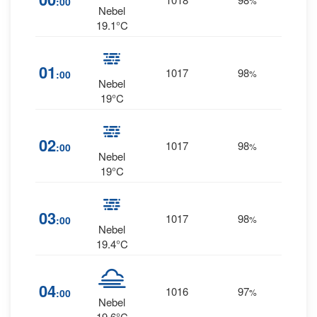
:00
%
SW
Nebel
19.1°C
4
01
1017
98
:00
%
WSW
Nebel
19°C
02
1017
98
4
:00
%
SW
Nebel
19°C
03
1017
98
4
:00
%
SW
Nebel
19.4°C
04
1016
97
4
:00
%
SW
Nebel
19.6°C