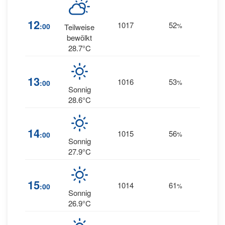
12
1017
52
7
:00
%
E
Teilweise
bewölkt
28.7°C
13
1016
53
10
:00
%
E
Sonnig
28.6°C
14
1015
56
10
:00
%
E
Sonnig
27.9°C
15
1014
61
11
:00
%
E
Sonnig
26.9°C