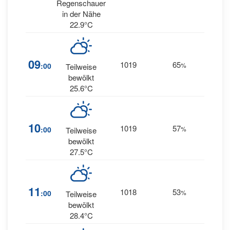
WSW
Regenschauer
in der Nähe
22.9°C
09
1019
65
1
:00
%
SW
Teilweise
bewölkt
25.6°C
10
1019
57
2
:00
%
E
Teilweise
bewölkt
27.5°C
11
1018
53
5
:00
%
E
Teilweise
bewölkt
28.4°C