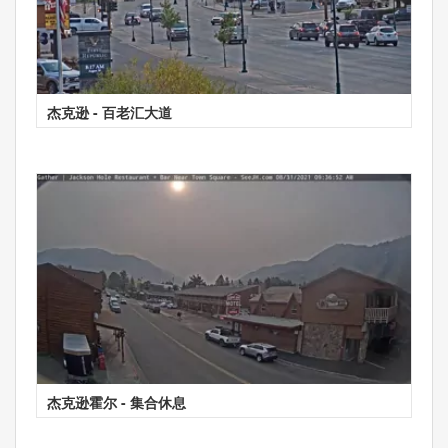
杰克逊 - 百老汇大道
杰克逊霍尔 - 集合休息