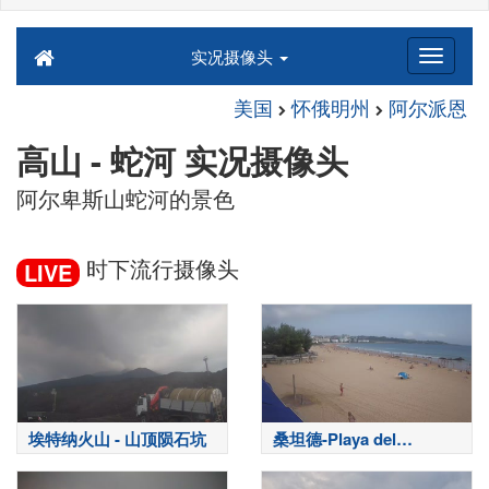
实况摄像头
美国
怀俄明州
阿尔派恩
高山 - 蛇河 实况摄像头
阿尔卑斯山蛇河的景色
时下流行摄像头
LIVE
埃特纳火山 - 山顶陨石坑
桑坦德-Playa del
Sardinero