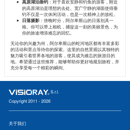
高原湖泊垂钓
：对于喜欢安静和钓鱼的游客，附近
的高原湖泊是理想的去处。宽广宁静的湖面使得垂
钓不仅是一次休闲活动，也是一次精神上的放松。
日落摄影
：傍晚时分，阿尔卑斯山的日落别具一
格。你可以带上相机，捕捉这一刻的美丽景色，为
你的旅途增添难忘的回忆。
无论你的兴趣为何，阿尔卑斯山的蛇河地区都有丰富多彩
的活动和景点等待你的探索。这里的自然景观以其独特的
魅力吸引着世界各地的游客，使其成为难忘的旅游目的
地。希望通过这些推荐，能够帮助你更好地规划旅程，并
充分享受每一个精彩的瞬间。
S.r.l.
Copyright 2011 - 2026
关于我们