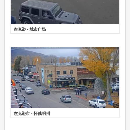
杰克逊 - 城市广场
杰克逊市 - 怀俄明州