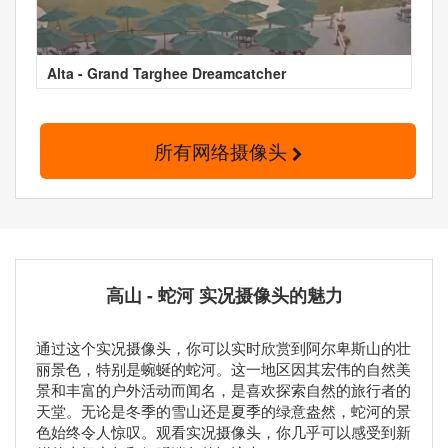
Alta - Grand Targhee Dreamcatcher
所有网络摄像头
高山 - 蛇河 实况摄像头的魅力
通过这个实况摄像头，你可以实时欣赏到阿尔卑斯山的壮
丽景色，特别是蜿蜒的蛇河。这一地区因其宏伟的自然美
景和丰富的户外活动而闻名，是喜欢探索自然的旅行者的
天堂。无论是冬季的雪山还是夏季的绿意盎然，蛇河的景
色始终令人惊叹。观看实况摄像头，你几乎可以感受到新