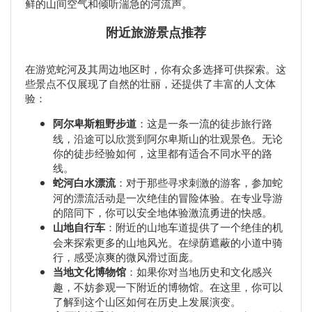
鲜的山间空气和倾听湍急的河流声。
附近旅游景点推荐
在游览蛇河及其周边地区时，你有众多选择可供探索。这
些景点不仅展现了自然的壮丽，还提供了丰富的人文体
验：
阿尔卑斯粗野步道
：这是一条一流的徒步旅行路
线，沿途可以欣赏到阿尔卑斯山的壮观景色。无论
你的徒步经验如何，这里都有适合不同水平的路
线。
蛇河白水漂流
：对于那些寻求刺激的游客，参加蛇
河的漂流活动是一次绝佳的冒险体验。在专业导游
的陪同下，你可以安全地体验激流勇进的快感。
山地自行车
：附近的山地车道提供了一个绝佳的机
会来探索更多的山地风光。在绿荫遮蔽的小道中骑
行，感受凉爽的微风滑过面庞。
当地文化博物馆
：如果你对当地历史和文化感兴
趣，不妨参观一下附近的博物馆。在这里，你可以
了解到这个山区如何在历史上发展演变。