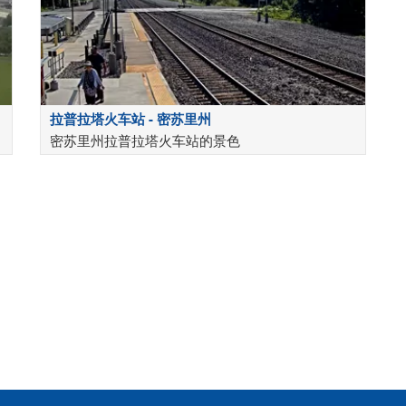
拉普拉塔火车站 - 密苏里州
密苏里州拉普拉塔火车站的景色