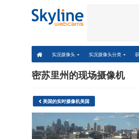
实况摄像头分类
实况摄像头
密苏里州的现场摄像机
美国的实时摄像机美国