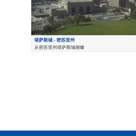
堪萨斯城 - 密苏里州
从密苏里州堪萨斯城俯瞰