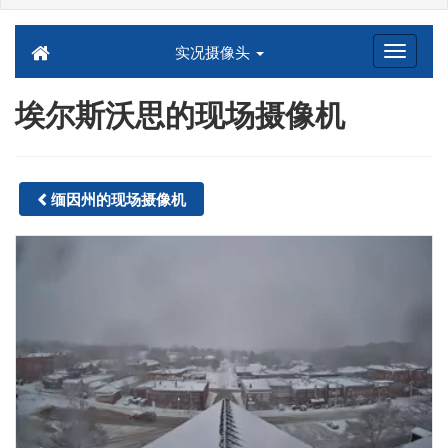
实况摄像头
埃尔斯沃思的现场摄像机
缅因州的现场摄像机