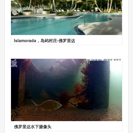
Islamorada，岛屿村庄-佛罗里达
佛罗里达水下摄像头