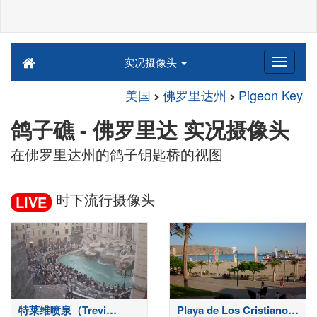
实况摄像头
美国
佛罗里达州
Pigeon Key
鸽子礁 - 佛罗里达 实况摄像头
在佛罗里达州的鸽子钥匙桥的视图
时下流行摄像头
LIVE
特莱维喷泉（Trevi
Playa de Los Cristianos-