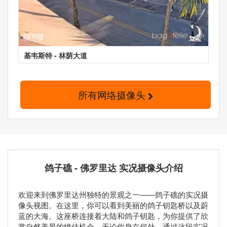
基韦斯特 - 林荫大道
所有网络摄像头
鸽子礁 - 佛罗里达 实况摄像头介绍
欢迎来到佛罗里达州独特的景观之一——鸽子礁的实况摄
像头视图。在这里，你可以看到美丽的鸽子钥匙桥以及蔚
蓝的大海。这座桥连接着大陆和鸽子钥匙，为你提供了欣
赏自然美景的绝佳机会。无论你身在何处，通过这段实况