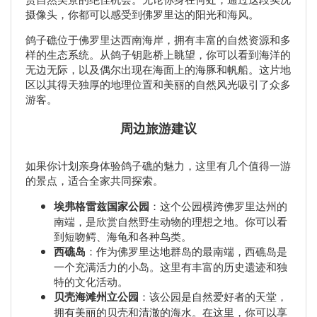
摄像头，你都可以感受到佛罗里达的阳光和海风。
鸽子礁位于佛罗里达西南海岸，拥有丰富的自然资源和多
样的生态系统。从鸽子钥匙桥上眺望，你可以看到海洋的
无边无际，以及偶尔出现在海面上的海豚和帆船。这片地
区以其得天独厚的地理位置和美丽的自然风光吸引了众多
游客。
周边旅游建议
如果你计划亲身体验鸽子礁的魅力，这里有几个值得一游
的景点，适合全家共同探索。
埃弗格雷兹国家公园
：这个公园横跨佛罗里达州的
南端，是欣赏自然野生动物的理想之地。你可以看
到短吻鳄、海龟和各种鸟类。
西礁岛
：作为佛罗里达地群岛的最南端，西礁岛是
一个充满活力的小岛。这里有丰富的历史遗迹和独
特的文化活动。
贝壳海滩州立公园
：该公园是自然爱好者的天堂，
拥有美丽的贝壳和清澈的海水。在这里，你可以享