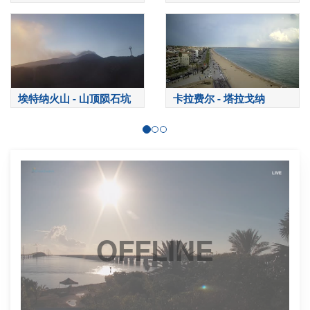
Fountain）-罗马
特内里费岛
埃特纳火山 - 山顶陨石坑
卡拉费尔 - 塔拉戈纳
OFFLINE