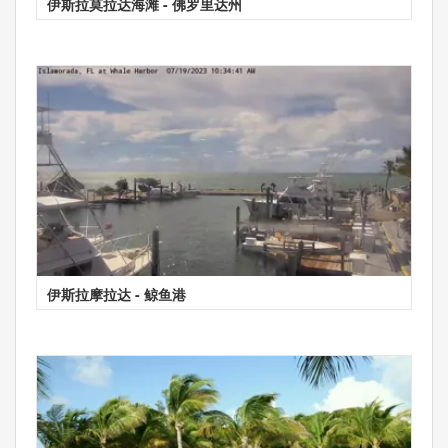
伊斯拉莫拉达海滩 - 佛罗里达州
伊斯拉摩拉达 - 鲸鱼港