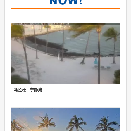
马拉松 - 宁静湾