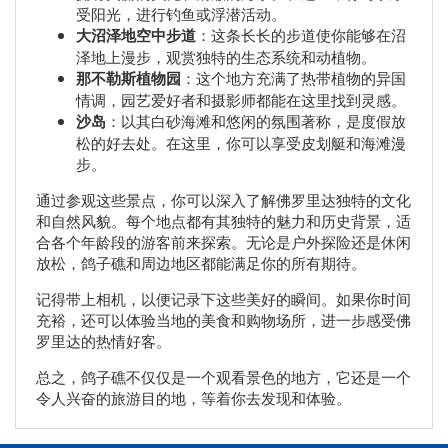
受阳光，进行钓鱼或浮潜活动。
大沼泽地空中步道
：这条长长的步道使你能够在沼
泽地上漫步，观赏独特的生态系统和动植物。
那不勒斯植物园
：这个地方充满了热带植物的异国
情调，园艺爱好者和摄影师都能在这里找到灵感。
沙岛
：以其白砂海滩和悠闲的氛围著称，是度假放
松的好去处。在这里，你可以享受皮划艇和海滩漫
步。
通过参观这些景点，你可以深入了解佛罗里达独特的文化
和自然风貌。每个地点都有其独特的魅力和历史背景，适
合各个年龄段的游客前来探索。无论是户外探险还是休闲
放松，鸽子礁和周边地区都能满足你的所有期待。
记得带上相机，以便记录下这些美好的瞬间。如果你时间
充裕，还可以体验当地的美食和购物场所，进一步感受佛
罗里达的热情好客。
总之，鸽子礁不仅仅是一个观看景色的地方，它还是一个
令人兴奋的旅游目的地，等着你去发现和体验。