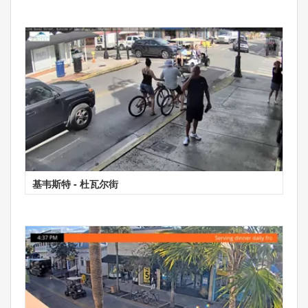
基韦斯特 - 杜瓦尔街