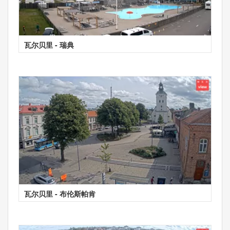
瓦尔贝里 - 瑞典
瓦尔贝里 - 布伦斯帕肯