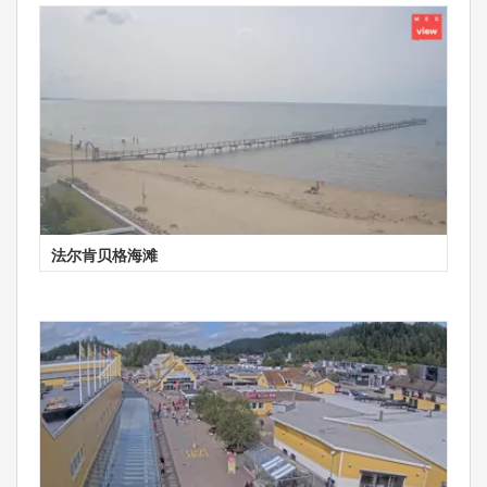
法尔肯贝格海滩