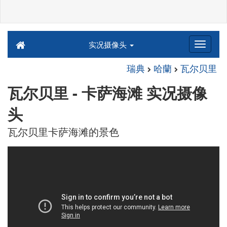
实况摄像头
瑞典
哈蘭
瓦尔贝里
瓦尔贝里 - 卡萨海滩 实况摄像
头
瓦尔贝里卡萨海滩的景色