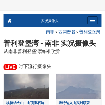
实况摄像头
南非
西開普省
普利登堡灣
普利登堡湾 - 南非 实况摄像头
从南非普利登堡湾海滩欣赏
时下流行摄像头
LIVE
埃特纳火山 - 山顶陨石坑
埃特纳火山实时喷发