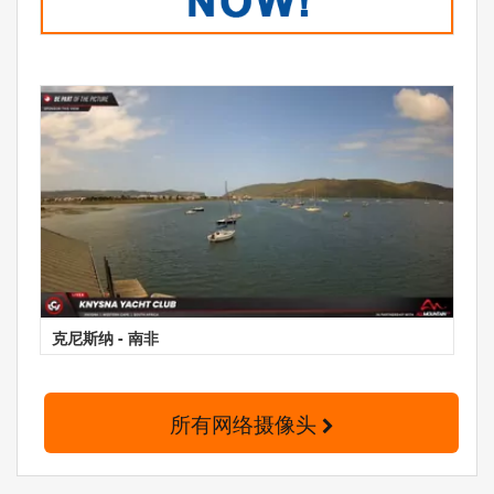
克尼斯纳 - 南非
所有网络摄像头