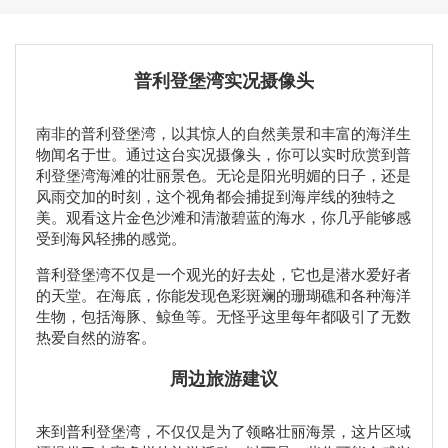
普利登堡湾实况摄像头
南非的普利登堡湾，以其惊人的自然美景和丰富的海洋生
物闻名于世。通过这台实况摄像头，你可以实时欣赏到普
利登堡湾海滩的壮丽景色。无论是阳光明媚的日子，还是
风雨交加的时刻，这个视角都会捕捉到海岸线的独特之
美。观看这片金色沙滩和清澈碧蓝的海水，你几乎能够感
受到海风轻拂的感觉。
普利登堡湾不仅是一个观光的好去处，它也是潜水爱好者
的天堂。在海底，你能发现色彩斑斓的珊瑚礁和各种海洋
生物，包括海豚、鲸鱼等。无怪乎这里每年都吸引了无数
热爱自然的游客。
周边旅游建议
来到普利登堡湾，不仅仅是为了领略壮丽海景，这片区域