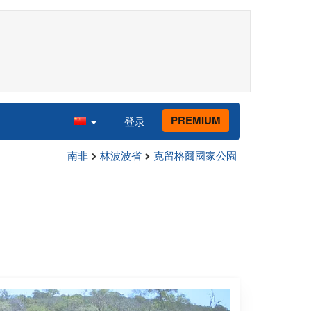
PREMIUM
登录
南非
林波波省
克留格爾國家公園