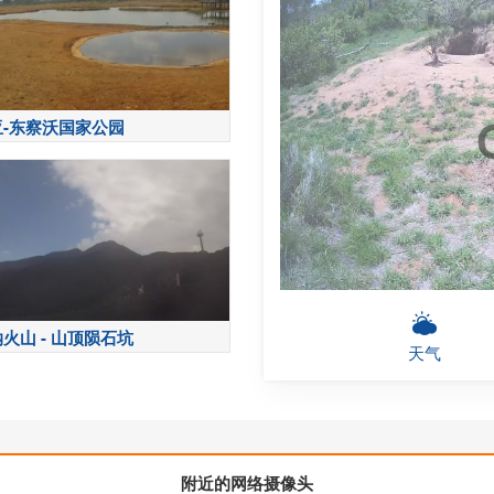
-东察沃国家公园
火山 - 山顶陨石坑
天气
附近的网络摄像头