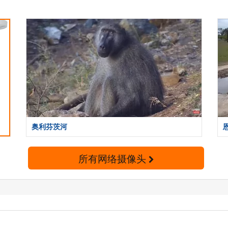
奥利芬茨河
所有网络摄像头