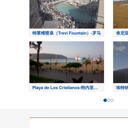
特莱维喷泉（Trevi Fountain）-罗马
肯尼亚
Playa de Los Cristianos-特内里费
埃特纳
岛