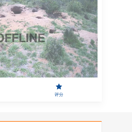
OFFLINE
评分