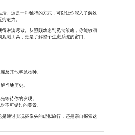
生活。这是一种独特的方式，可以让你深入了解这
无穷魅力。
现得淋漓尽致。从照顾幼崽到觅食策略，你能够洞
狗观测工具，更是了解整个生态系统的窗口。
五霸及其他罕见物种。
了解当地历史。
风光等待你的发现。
绝对不可错过的美景。
论是通过实况摄像头的虚拟旅行，还是亲自探索这