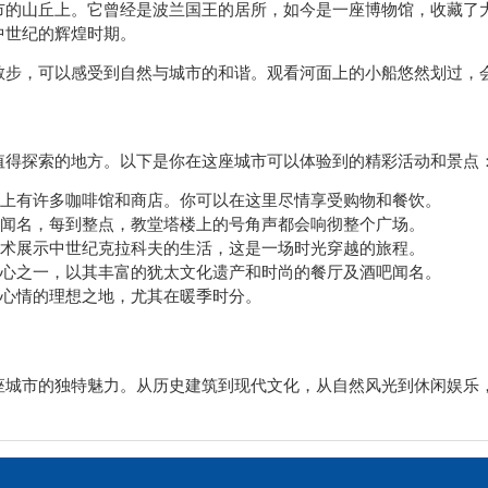
市的山丘上。它曾经是波兰国王的居所，如今是一座博物馆，收藏了
中世纪的辉煌时期。
散步，可以感受到自然与城市的和谐。观看河面上的小船悠然划过，
值得探索的地方。以下是你在这座城市可以体验到的精彩活动和景点
上有许多咖啡馆和商店。你可以在这里尽情享受购物和餐饮。
闻名，每到整点，教堂塔楼上的号角声都会响彻整个广场。
术展示中世纪克拉科夫的生活，这是一场时光穿越的旅程。
心之一，以其丰富的犹太文化遗产和时尚的餐厅及酒吧闻名。
心情的理想之地，尤其在暖季时分。
座城市的独特魅力。从历史建筑到现代文化，从自然风光到休闲娱乐