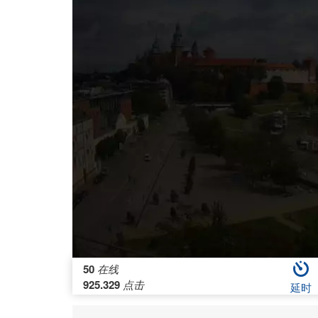
50
在线
925.329
点击
延时