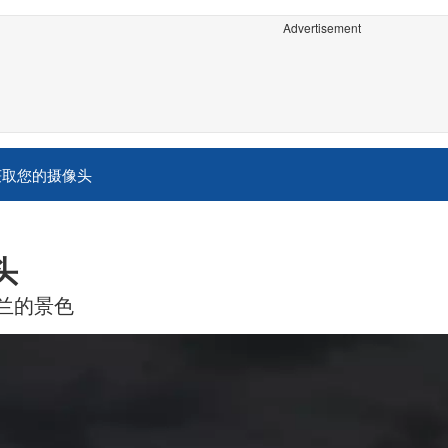
Advertisement
获取您的摄像头
头
兰的景色