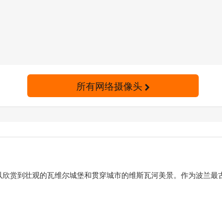
所有网络摄像头
以欣赏到壮观的瓦维尔城堡和贯穿城市的维斯瓦河美景。作为波兰最