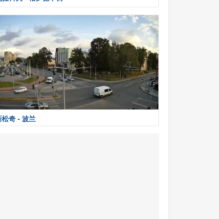
新松奇 - 波兰