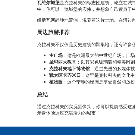
瓦维尔城堡
是克拉科夫的标志性建筑，屹立在城
中，你可以一览城堡的宏伟，并想象自己置身于
维斯瓦河静静地流淌，滋养着这片土地。在河边
周边旅游推荐
克拉科夫不仅仅是历史建筑的聚集地，还有许多
主广场
：这是欧洲最大的中世纪广场，广场
圣玛丽大教堂
：以其彩色玻璃窗和精美雕刻
克拉科夫地下博物馆
：通过先进的多媒体技
犹太区卡齐米日
：这里是克拉科夫的文化中
植物园
：这个宁静的绿洲是享受自然和放松
总结
通过克拉科夫的实况摄像头，你可以提前感受这
亲身体验这座充满活力的城市！