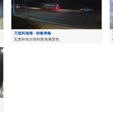
万查科海滩 - 特鲁希略
瓦查科埃尔埃利奥海滩景色