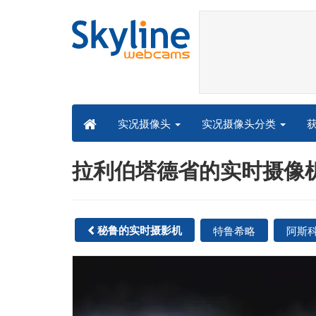
实况摄像头分类
实况摄像头
拉利伯塔德省的实时摄像机 - 
秘鲁的实时摄影机
特鲁希略
阿斯