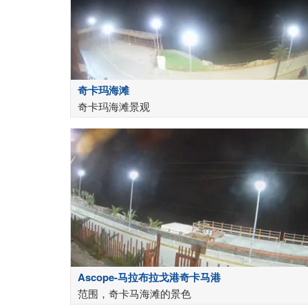
奇卡玛海滩
奇卡玛海滩景观
Ascope-马拉布拉戈港奇卡马港
范围，奇卡马海滩的景色