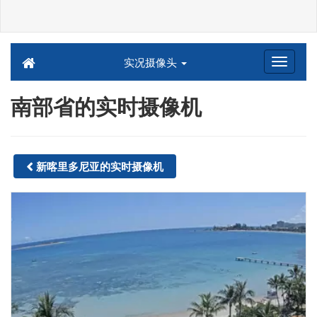
实况摄像头
南部省的实时摄像机
新喀里多尼亚的实时摄像机