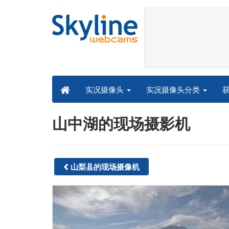
实况摄像头分类
实况摄像头
山中湖的现场摄影机
山梨县的现场摄像机