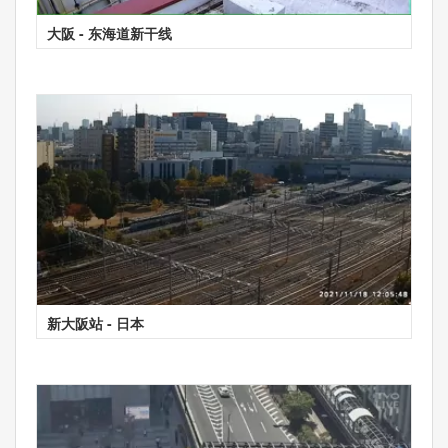
大阪 - 东海道新干线
新大阪站 - 日本