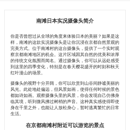
南滩日本实况摄像头简介
你是否曾想过从全球的角度来体验日本的美丽？如果是这
样，南滩的这款实况摄像头是让你沉浸在京都自然景观的
完美方式。位于南滩村的这台摄像头，提供了一个实时观
察京都南滩地区的机会。这片区域因其自然的优美和浓厚
的传统文化氛围而闻名。通过摄像头，你可以从远处感受
到这里的四季变化，特别是在春天樱花盛开的时刻和秋天
红叶漫山的场景。
摄像头的视野十分开阔，你可以欣赏到山谷间静谧美丽的
风光。此处地处偏远，但风景如画，使得任何时候的景色
都如诗如画。观察摄像头里的风景，你会发现自己仿佛身
临其境，听到微风拂过树梢的声音。这种真实感使得即使
身在千里之外，也能让人放松身心，暂时逃离繁忙的日常
生活。
在京都南滩村附近可以游览的景点