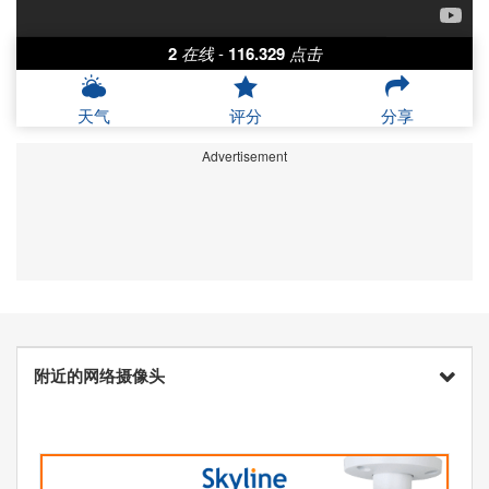
2
在线
-
116.329
点击
天气
评分
分享
Advertisement
附近的网络摄像头