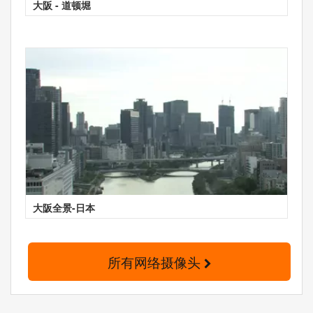
大阪 - 道顿堀
大阪全景-日本
所有网络摄像头