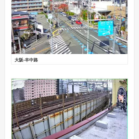
大阪-丰中路