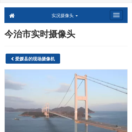
实况摄像头
今治市实时摄像头
爱媛县的现场摄像机