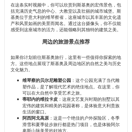
在这条实时视频中，你可以欣赏到斯基奥的宏伟景色，包
括充满历史气息的中心、大教堂以及壮丽的城市城堡。斯
基奥位于意大利的维琴察省，这座城市以其丰富的文化遗
产和风景如画的美景而闻名。通过这台摄像头，你不仅能
感受到这座城市的活力，还能领略到其独特的建筑之美。
周边的旅游景点推荐
如果你计划前往斯基奥旅行，这里有一些值得你探索的地
方。这些地点展现了斯基奥及周边地区的自然之美与历史
文化魅力。
维琴察的贝尔尼雕塑公园
：这个公园充满了当代雕
塑作品，是了解现代艺术的绝佳地点。在这里，你
可以在大自然中享受艺术之旅。
蒂耶内的维拉卡皮
：这座文艺复兴时期的别墅以其
宏伟的建筑和精美的花园著称，是体验意大利贵族
生活的窗口。
阿西阿戈高原
：这是一个绝佳的户外探险区，冬季
滑雪和夏季徒步旅行都是热门项目，也是体验阿尔
卑斯山脉美景的好地方。