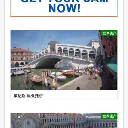
世界遗产
威尼斯-里亚托桥
世界遗产