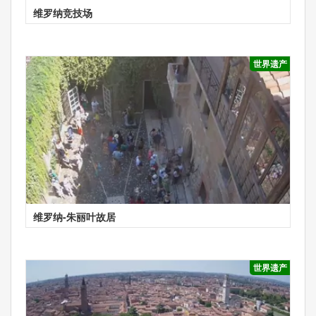
维罗纳竞技场
世界遗产
维罗纳-朱丽叶故居
世界遗产