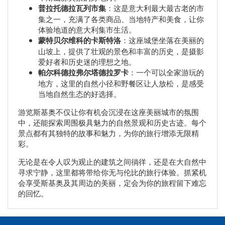
普拉托德拉瓦列市集
：这是意大利最大最古老的市
集之一，充满了各类商品、当地特产和美食，让你
体验地道的意大利集市生活。
蒙特贝尔维科的卡斯特洛
：这座城堡坐落在美丽的
山坡上，提供了壮观的景色和丰富的历史，是摄影
爱好者和历史迷的理想之地。
帕尔科德拉弗尔塔德拉罗卡
：一个可以全家游玩的
地方，这里的自然小径和野餐区让人放松，是感受
当地自然生态的好选择。
游览斯基奥不仅让你有机会沉浸在这座美丽城市的氛围
中，还能探索周围极具魅力的自然景观和历史古迹。每个
景点都有其独特的故事和魅力，为你的旅行增添无限精
彩。
无论是在令人叹为观止的建筑之间徜徉，还是在大自然中
寻求宁静，这里都将带给你无与伦比的旅行体验。抓紧机
会享受斯基奥及其周边的美丽，定会为你的旅程留下难忘
的回忆。