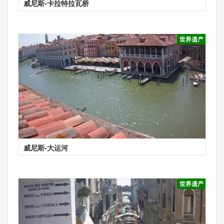
威尼斯-卡拉特拉瓦桥
世界遗产
威尼斯-大运河
世界遗产