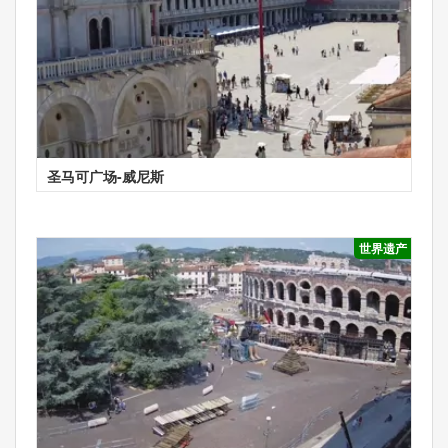
圣马可广场-威尼斯
世界遗产