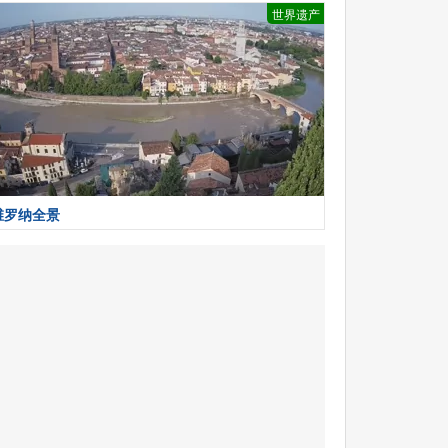
世界遗产
维罗纳全景