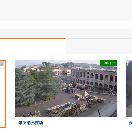
世界遗产
维罗纳竞技场