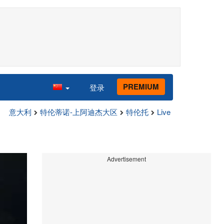
PREMIUM
登录
意大利
特伦蒂诺-上阿迪杰大区
特伦托
Live
Advertisement