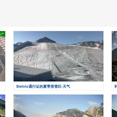
遗产
Stelvio通行证的夏季滑雪区-天气