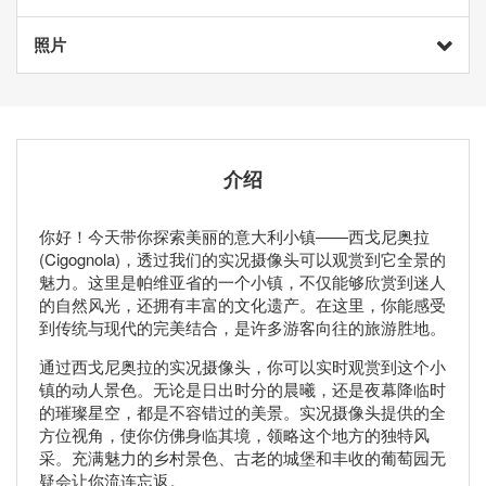
照片
介绍
你好！今天带你探索美丽的意大利小镇——西戈尼奥拉
(Cigognola)，透过我们的实况摄像头可以观赏到它全景的
魅力。这里是帕维亚省的一个小镇，不仅能够欣赏到迷人
的自然风光，还拥有丰富的文化遗产。在这里，你能感受
到传统与现代的完美结合，是许多游客向往的旅游胜地。
通过西戈尼奥拉的实况摄像头，你可以实时观赏到这个小
镇的动人景色。无论是日出时分的晨曦，还是夜幕降临时
的璀璨星空，都是不容错过的美景。实况摄像头提供的全
方位视角，使你仿佛身临其境，领略这个地方的独特风
采。充满魅力的乡村景色、古老的城堡和丰收的葡萄园无
疑会让你流连忘返。