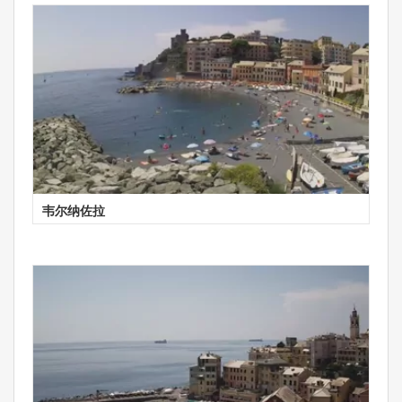
韦尔纳佐拉