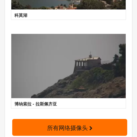
科莫湖
博纳索拉 - 拉斯佩齐亚
所有网络摄像头