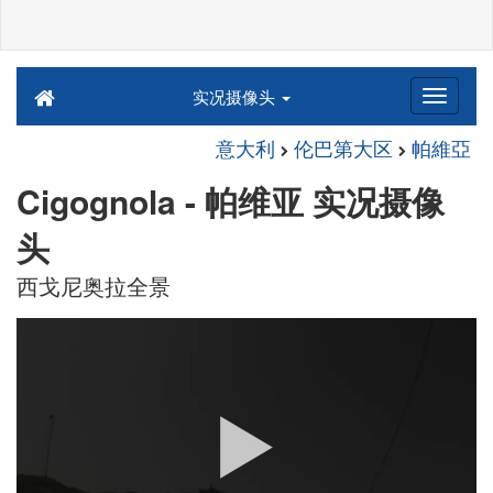
实况摄像头
意大利
伦巴第大区
帕維亞
Cigognola - 帕维亚 实况摄像
头
西戈尼奥拉全景