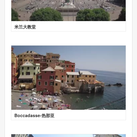
米兰大教堂
Boccadasse-热那亚