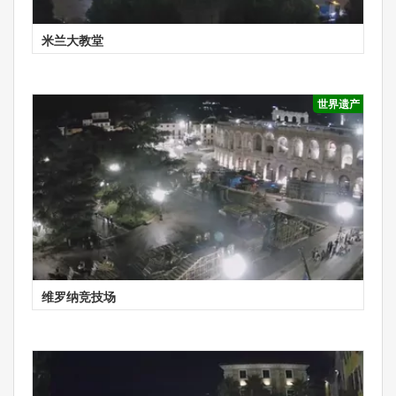
米兰大教堂
世界遗产
维罗纳竞技场