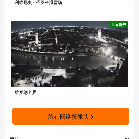
利维尼奥 - 圣罗科滑雪场
世界遗产
维罗纳全景
所有网络摄像头
照片