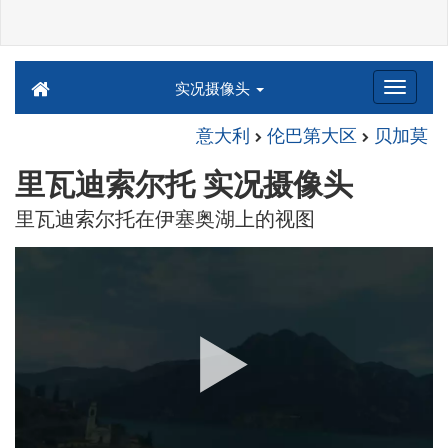
实况摄像头
意大利
伦巴第大区
贝加莫
里瓦迪索尔托 实况摄像头
里瓦迪索尔托在伊塞奥湖上的视图