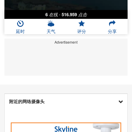
6
在线
-
516.959
点击
延时
天气
评分
分享
Advertisement
附近的网络摄像头