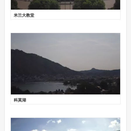
米兰大教堂
科莫湖