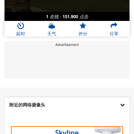
1
在线
-
151.900
点击
延时
天气
评分
分享
Advertisement
附近的网络摄像头