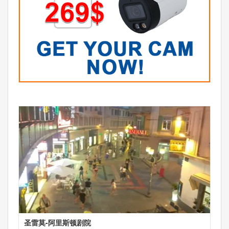
圣雷莫-阿里斯顿剧院