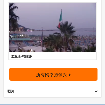
迪亚诺·玛丽娜
所有网络摄像头
照片