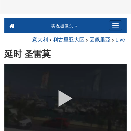
实况摄像头
意大利
利古里亚大区
因佩里亞
Live
延时 圣雷莫