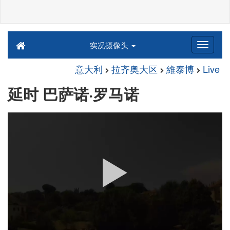
实况摄像头
意大利
拉齐奥大区
維泰博
Live
延时 巴萨诺·罗马诺