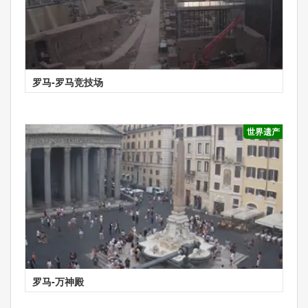
罗马-罗马竞技场
世界遗产
罗马-万神殿