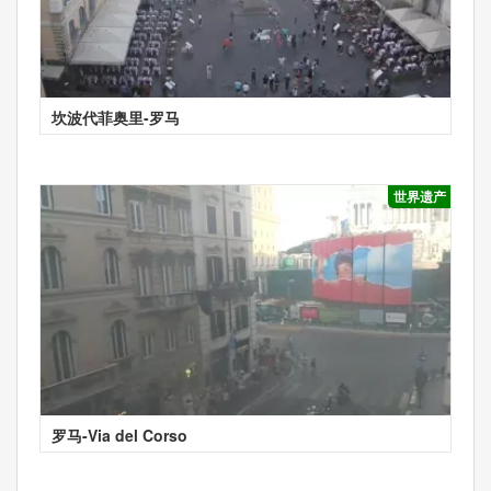
坎波代菲奥里-罗马
世界遗产
罗马-Via del Corso