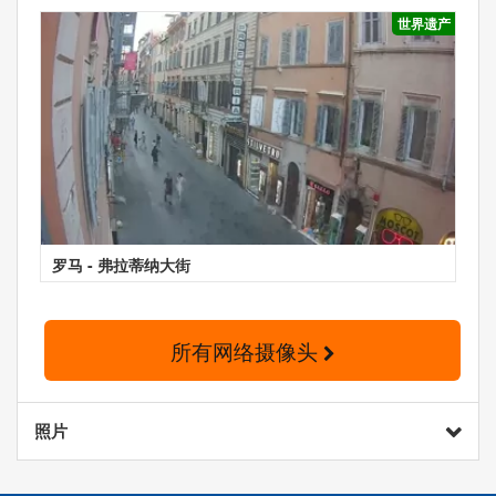
世界遗产
罗马 - 弗拉蒂纳大街
所有网络摄像头
照片