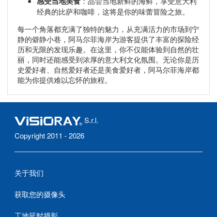
感受当地美食
：品尝当地新鲜的海鲜，享受意大利
经典的比萨和咖啡，这将是你的味蕾冒险之旅。
每一个角落都充满了独特的魅力，从充满活力的市场到宁
静的僻静小巷，阿马尔菲海岸为游客提供了丰富的探险经
历和无限的发现乐趣。在这里，你不仅能体验到自然的壮
丽，同时还能感受到浓厚的意大利文化氛围。无论你是历
史爱好者、自然爱好者还是美食爱好者，阿马尔菲海岸都
能为你提供难以忘怀的旅程。
S.r.l.
Copyright 2011 - 2026
关于我们
获取您的摄像头
工地延时摄影