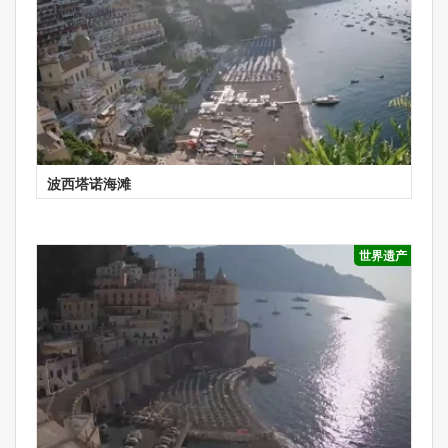
波西塔诺海滩
世界遗产