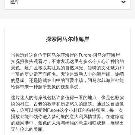
照片
探索阿马尔菲海岸
当你透过这台位于阿马尔菲海岸的Furore-阿马尔菲海岸
实况摄像头观看时，不难发现这里有多么令人心旷神怡的
景色。这片区域以其壮观的自然风光、独特的文化魅力和
丰富的历史遗产而闻名。无论是激动人心的海岸线、陡峭
的悬崖、还是隐藏在山中的可爱小镇，阿马尔菲海岸都能
给你带来一种超乎想象的视觉享受。
这片迷人的海岸线包括许多值得一看的地点，像是色彩缤
纷的村庄、古老的教堂和历史悠久的建筑。通过这台摄像
头，你可以感受到Furore这个小村庄的独特氛围，每一次
播放都能带领你进入梦幻般的意大利风情世界。在这静谧
的避风港中，蓝色的大海与崎岖的悬崖相映成趣，展现出
无与伦比的美丽。