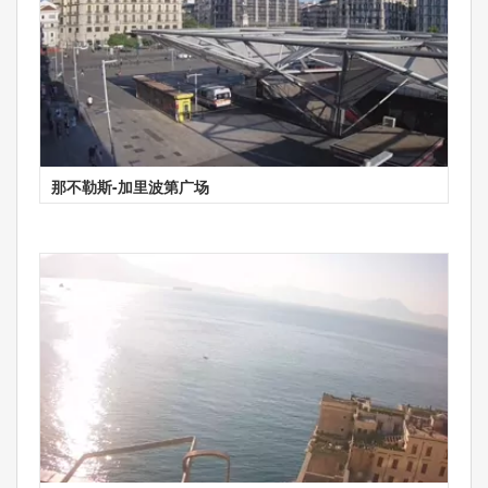
那不勒斯-加里波第广场