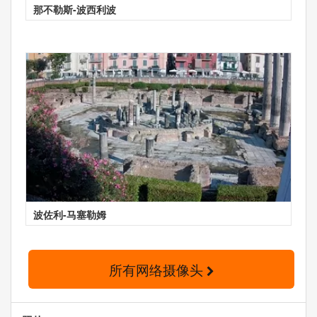
那不勒斯-波西利波
波佐利-马塞勒姆
所有网络摄像头