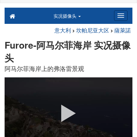
实况摄像头
意大利
坎帕尼亚大区
薩萊諾
Furore-阿马尔菲海岸 实况摄像
头
阿马尔菲海岸上的弗洛雷景观