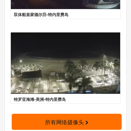
双体船皇家德尔芬-特内里费岛
特罗亚海滩-美洲-特内里费岛
所有网络摄像头