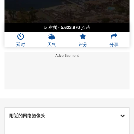
5
在线
-
5.623.970
点击
延时
天气
评分
分享
Advertisement
附近的网络摄像头