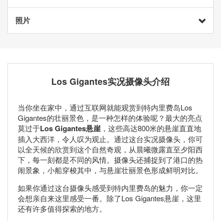
照片
Los Gigantes实况摄像头介绍
当你坐在家中，通过互联网就能观赏到特内里费岛Los
Gigantes的壮丽景色，是一种怎样的体验呢？最大的亮点
莫过于
Los Gigantes悬崖
，这些高达800米的悬崖直直地
插入大西洋，令人叹为观止。通过这台实况摄像头，你可
以全天候的欣赏到这个自然奇观，从晨曦微露直至夕阳西
下，每一刻都是不同的风情。摄像头还捕捉到了港口的热
闹景象，小船穿梭其中，与悬崖壮丽景色形成鲜明对比。
如果你通过这台摄像头感受到特内里费岛的魅力，你一定
会想亲自来这里感受一番。除了Los Gigantes悬崖，这里
还有许多值得探索的地方。