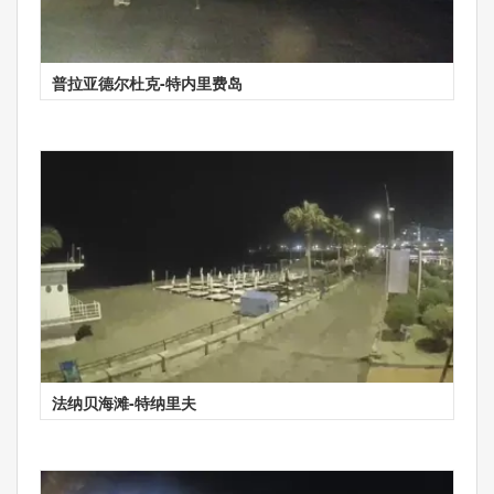
普拉亚德尔杜克-特内里费岛
法纳贝海滩-特纳里夫