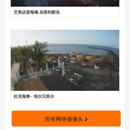
艾美达诺海滩-加那利群岛
杜克海滩 - 埃尔贝里尔
所有网络摄像头