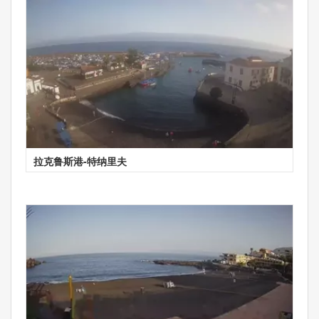
拉克鲁斯港-特纳里夫