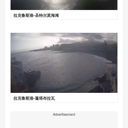
拉克鲁斯港-圣特尔莫海滩
拉克鲁斯港-蓬塔布拉瓦
Advertisement