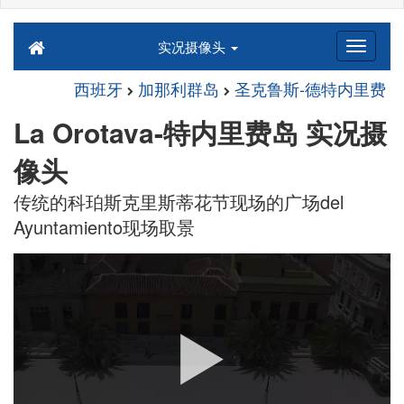
实况摄像头
西班牙
加那利群岛
圣克鲁斯-德特内里费
La Orotava-特内里费岛 实况摄
像头
传统的科珀斯克里斯蒂花节现场的广场del
Ayuntamiento现场取景