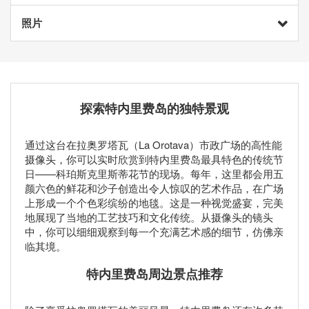
照片
探索特内里费岛的独特景观
通过这台在拉奥罗塔瓦（La Orotava）市政广场的高性能
摄像头
，你可以实时欣赏到特内里费岛最具特色的传统节
日——科珀斯克里斯蒂花节的现场。每年，这里都会用五
颜六色的鲜花和沙子创造出令人惊叹的艺术作品，在广场
上形成一个个色彩缤纷的地毯。这是一种视觉盛宴，完美
地展现了当地的工艺技巧和文化传统。从
摄像头
的镜头
中，你可以细细观察到每一个充满艺术感的细节，仿佛亲
临其境。
特内里费岛周边景点推荐