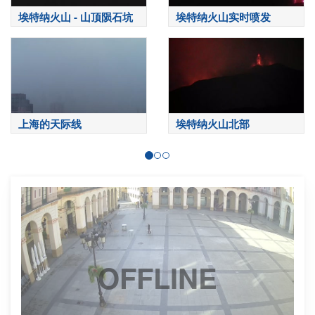
埃特纳火山 - 山顶陨石坑
埃特纳火山实时喷发
上海的天际线
埃特纳火山北部
OFFLINE