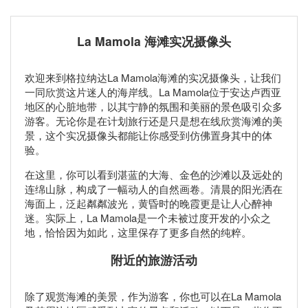
La Mamola 海滩实况摄像头
欢迎来到格拉纳达La Mamola海滩的实况摄像头，让我们
一同欣赏这片迷人的海岸线。La Mamola位于安达卢西亚
地区的心脏地带，以其宁静的氛围和美丽的景色吸引众多
游客。无论你是在计划旅行还是只是想在线欣赏海滩的美
景，这个实况摄像头都能让你感受到仿佛置身其中的体
验。
在这里，你可以看到湛蓝的大海、金色的沙滩以及远处的
连绵山脉，构成了一幅动人的自然画卷。清晨的阳光洒在
海面上，泛起粼粼波光，黄昏时的晚霞更是让人心醉神
迷。实际上，La Mamola是一个未被过度开发的小众之
地，恰恰因为如此，这里保存了更多自然的纯粹。
附近的旅游活动
除了观赏海滩的美景，作为游客，你也可以在La Mamola