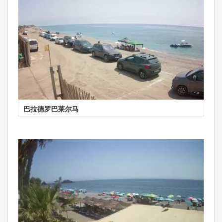
巴拉德罗巴莱尔马