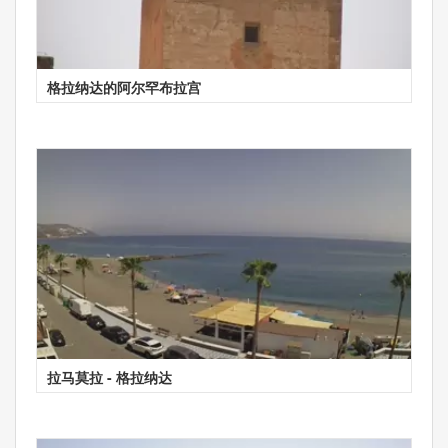
格拉纳达的阿尔罕布拉宫
拉马莫拉 - 格拉纳达