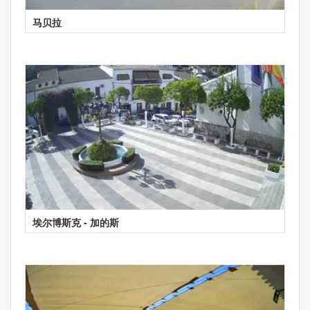
马贝拉
埃尔博斯克 - 加的斯