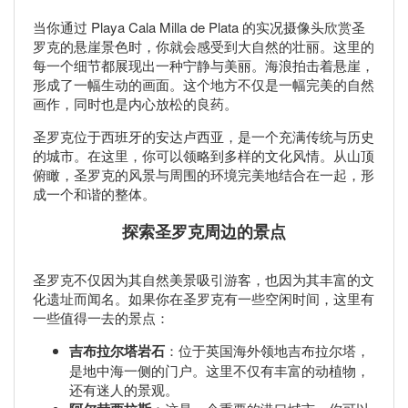
当你通过 Playa Cala Milla de Plata 的实况摄像头欣赏圣
罗克的悬崖景色时，你就会感受到大自然的壮丽。这里的
每一个细节都展现出一种宁静与美丽。海浪拍击着悬崖，
形成了一幅生动的画面。这个地方不仅是一幅完美的自然
画作，同时也是内心放松的良药。
圣罗克位于西班牙的安达卢西亚，是一个充满传统与历史
的城市。在这里，你可以领略到多样的文化风情。从山顶
俯瞰，圣罗克的风景与周围的环境完美地结合在一起，形
成一个和谐的整体。
探索圣罗克周边的景点
圣罗克不仅因为其自然美景吸引游客，也因为其丰富的文
化遗址而闻名。如果你在圣罗克有一些空闲时间，这里有
一些值得一去的景点：
吉布拉尔塔岩石
：位于英国海外领地吉布拉尔塔，
是地中海一侧的门户。这里不仅有丰富的动植物，
还有迷人的景观。