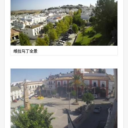
维拉马丁全景