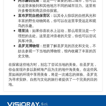
阿尔赫西拉斯
：这是一个重要的港口城市，你可以
在这里体验到和其他地方不同的城市活力。这里有
许多餐馆和商店供你探索。
直布罗陀自然保育区
：以其令人惊叹的自然风光和
丰富的野生动物闻名，你可以在这里享受远足和观
鸟的乐趣。
塔里法
：如果你喜欢水上运动，那么塔里法是一个
理想的去处。这里是冲浪者的天堂，你也可以尝试
风筝冲浪。
圣罗克博物馆
：想要了解圣罗克的历史和文化，不
妨去参观一下当地的博物馆，馆内收藏了丰富的历
史文物。
在探索这些地方时，别忘了尝试当地的美食。在圣罗克，
你会发现许多以新鲜海产品为主的地中海美食。在这些风
景如画的环境中享用美食，将是一次难忘的体验。圣罗克
为寻求安静、自然与文化的旅行者提供了一个完美的目的
地。
S.r.l.