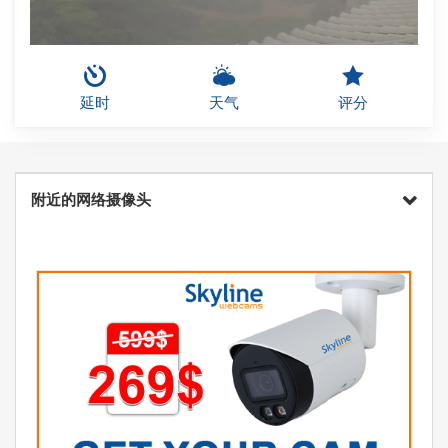
延时
天气
评分
附近的网络摄像头