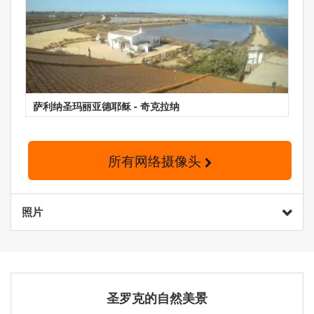
萨利纳圣玛丽亚德耶稣 - 奇克拉纳
所有网络摄像头
照片
圣罗克的自然美景