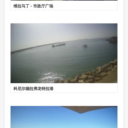
维拉马丁 - 市政厅广场
科尼尔德拉弗龙特拉港