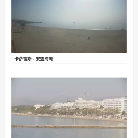
卡萨雷斯 - 安查海滩