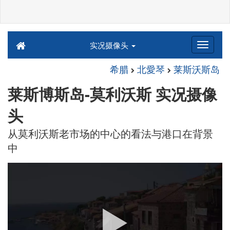
实况摄像头
希腊
北愛琴
莱斯沃斯岛
莱斯博斯岛-莫利沃斯 实况摄像
头
从莫利沃斯老市场的中心的看法与港口在背景
中