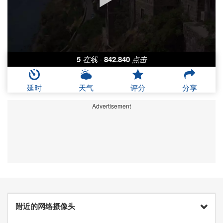
5
在线
-
842.840
点击
延时
天气
评分
分享
Advertisement
附近的网络摄像头