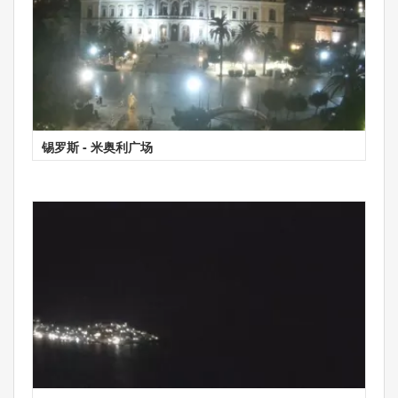
锡罗斯 - 米奥利广场