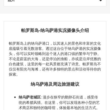
帕罗斯岛-纳乌萨港实况摄像头介绍
帕罗斯岛上的纳乌萨港口，以其迷人的景色和丰富的文化
底蕴吸引着无数游客。透过这台位于纳乌萨港的实况摄像
头，你可以实时领略到这个迷人的港口镇的繁华与宁静。
不论是蔚蓝的大海，还是停泊的渔船，亦或是沿岸优雅的
白色建筑，这里的每一处风景都充满了诗意。帕罗斯岛不
仅仅有阳光与海滩，还有许多独特的景点和活动等待你的
探索。
纳乌萨港及周边旅游建议
纳乌萨老城区
: 漫步在狭窄的鹅卵石街道，感受传
统的希腊风情。在这里，你可以发现各种小型的艺
术商店和独特的咖啡馆，体验最本地的生活方式。