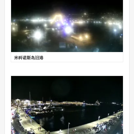
米科诺斯岛旧港