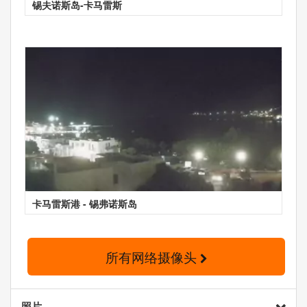
锡夫诺斯岛-卡马雷斯
卡马雷斯港 - 锡弗诺斯岛
所有网络摄像头
照片