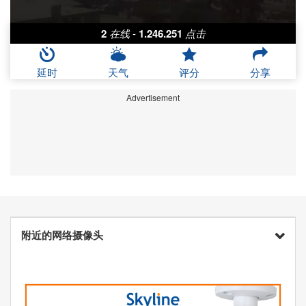
2
在线
-
1.246.251
点击
延时
天气
评分
分享
Advertisement
附近的网络摄像头