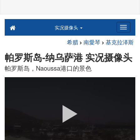
实况摄像头
希腊
南愛琴
基克拉泽斯
帕罗斯岛-纳乌萨港 实况摄像头
帕罗斯岛，Naoussa港口的景色