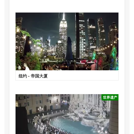
纽约 - 帝国大厦
世界遗产