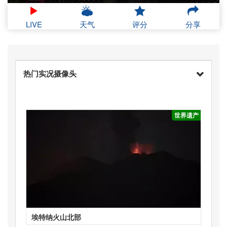
LIVE
天气
评分
分享
热门实况摄像头
世界遗产
埃特纳火山北部