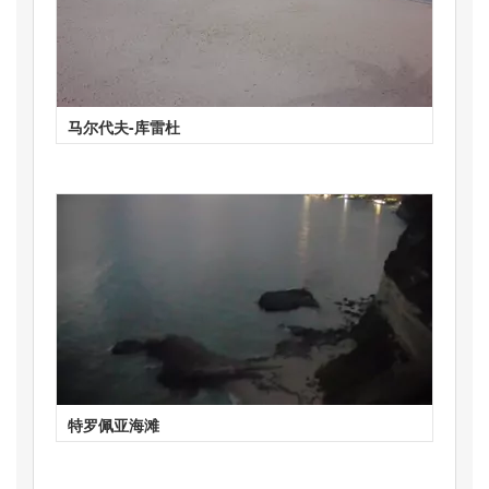
马尔代夫-库雷杜
特罗佩亚海滩