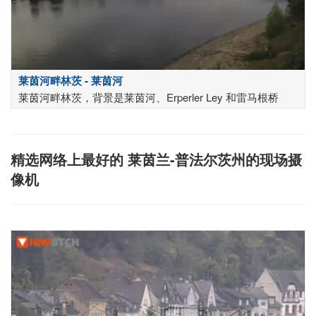
莱茵河畔林茨 - 莱茵河
莱茵河畔林茨，背景是莱茵河、Erperler Ley 和雷马根桥
精选网络上最好的 莱茵兰-普法尔茨州的现场摄
像机