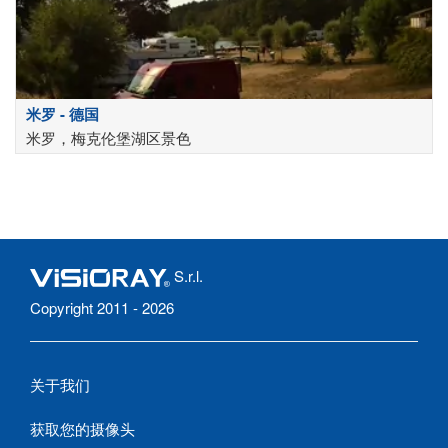
米罗 - 德国
米罗，梅克伦堡湖区景色
S.r.l.
Copyright 2011 - 2026
关于我们
获取您的摄像头