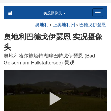
实况摄像头
奥地利
上奧地利州
巴德戈伊瑟恩
奥地利巴德戈伊瑟恩 实况摄像
头
奥地利哈尔施塔特湖畔巴特戈伊瑟恩 (Bad
Goisern am Hallstattersee) 景观