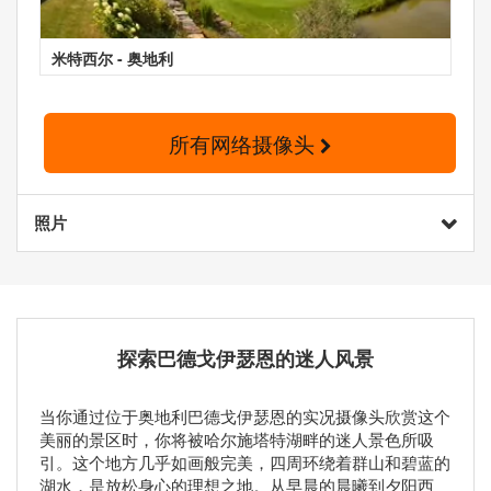
米特西尔 - 奥地利
所有网络摄像头
照片
探索巴德戈伊瑟恩的迷人风景
当你通过位于奥地利巴德戈伊瑟恩的实况摄像头欣赏这个
美丽的景区时，你将被哈尔施塔特湖畔的迷人景色所吸
引。这个地方几乎如画般完美，四周环绕着群山和碧蓝的
湖水，是放松身心的理想之地。从早晨的晨曦到夕阳西