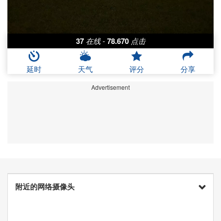
37
在线
-
78.670
点击
延时
天气
评分
分享
Advertisement
附近的网络摄像头