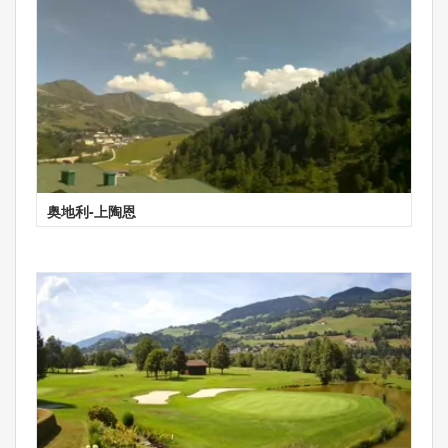
奥地利-上陶恩