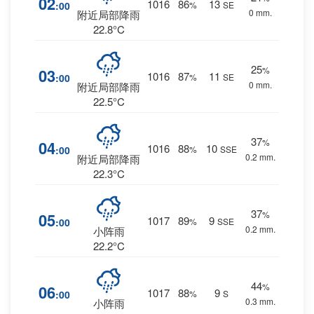
02
1016
86
13
:00
%
SE
0 mm.
附近局部降雨
22.8°C
25
%
03
1016
87
11
:00
%
SE
0 mm.
附近局部降雨
22.5°C
37
%
04
1016
88
10
:00
%
SSE
0.2 mm.
附近局部降雨
22.3°C
37
%
05
1017
89
9
:00
%
SSE
0.2 mm.
小阵雨
22.2°C
44
%
06
1017
88
9
:00
%
S
0.3 mm.
小阵雨