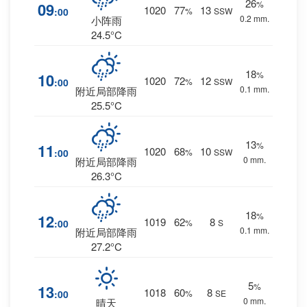
26
%
09
1020
77
13
:00
%
SSW
0.2 mm.
小阵雨
24.5°C
18
%
10
1020
72
12
:00
%
SSW
0.1 mm.
附近局部降雨
25.5°C
13
%
11
1020
68
10
:00
%
SSW
0 mm.
附近局部降雨
26.3°C
18
%
12
1019
62
8
:00
%
S
0.1 mm.
附近局部降雨
27.2°C
5
%
13
1018
60
8
:00
%
SE
0 mm.
晴天