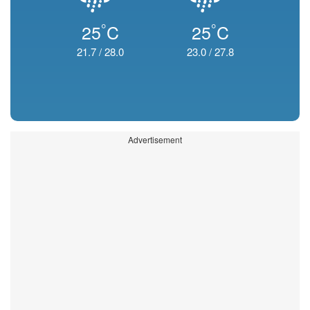
°
°
25
C
25
C
21.7
/
28.0
23.0
/
27.8
Advertisement