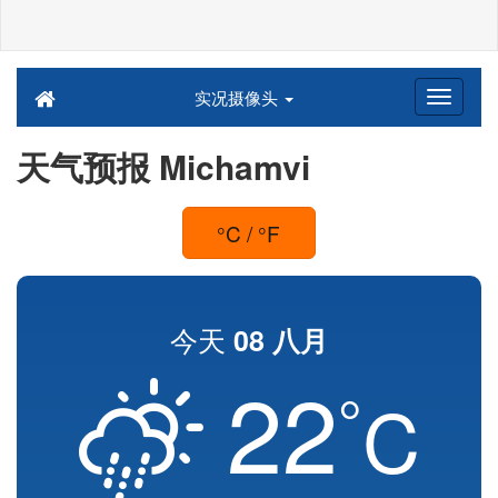
实况摄像头
天气预报 Michamvi
°C / °F
今天
08 八月
22
°
C