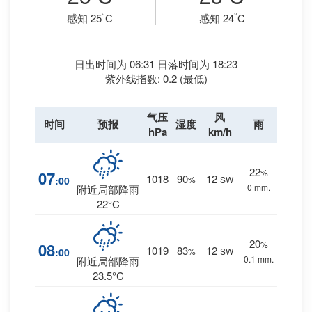
°
°
感知 25
C
感知 24
C
日出时间为 06:31 日落时间为 18:23
紫外线指数: 0.2 (最低)
气压
风
时间
预报
湿度
雨
hPa
km/h
22
%
07
1018
90
12
:00
%
SW
0 mm.
附近局部降雨
22°C
20
%
08
1019
83
12
:00
%
SW
0.1 mm.
附近局部降雨
23.5°C