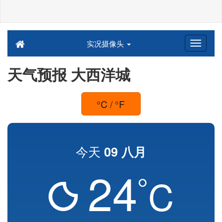
实况摄像头
天气预报 大西洋城
°C / °F
今天
09 八月
24
°
C