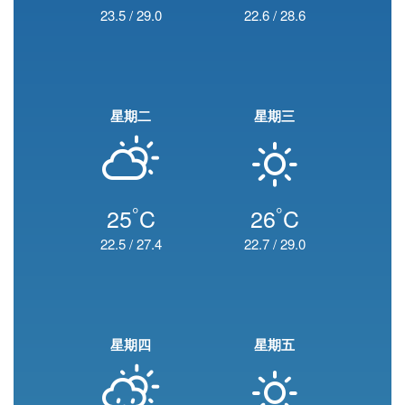
23.5
/
29.0
22.6
/
28.6
星期二
星期三
°
°
25
C
26
C
22.5
/
27.4
22.7
/
29.0
星期四
星期五