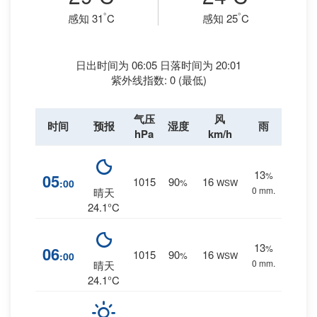
°
°
感知 31
C
感知 25
C
日出时间为 06:05 日落时间为 20:01
紫外线指数: 0 (最低)
气压
风
时间
预报
湿度
雨
hPa
km/h
13
%
05
1015
90
16
:00
%
WSW
0 mm.
晴天
24.1°C
13
%
06
1015
90
16
:00
%
WSW
0 mm.
晴天
24.1°C