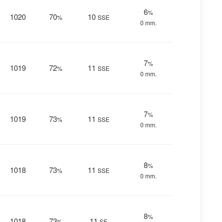
6
%
1020
70
10
%
SSE
0 mm.
7
%
1019
72
11
%
SSE
0 mm.
7
%
1019
73
11
%
SSE
0 mm.
8
%
1018
73
11
%
SSE
0 mm.
8
%
1018
73
11
%
SE