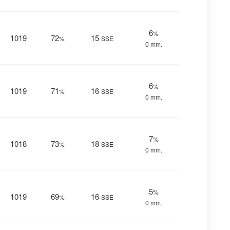
6
%
1019
72
15
%
SSE
0 mm.
6
%
1019
71
16
%
SSE
0 mm.
7
%
1018
73
18
%
SSE
0 mm.
5
%
1019
69
16
%
SSE
0 mm.