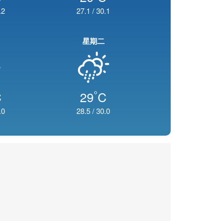
.2
27.1
/
30.1
星期二
°
C
29
C
.0
28.5
/
30.0