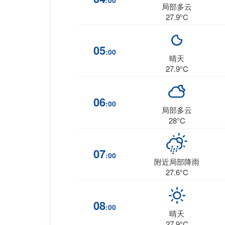
:00
局部多云
27.9°C
05
:00
晴天
27.9°C
06
:00
局部多云
28°C
07
:00
附近局部降雨
27.6°C
08
:00
晴天
27.9°C