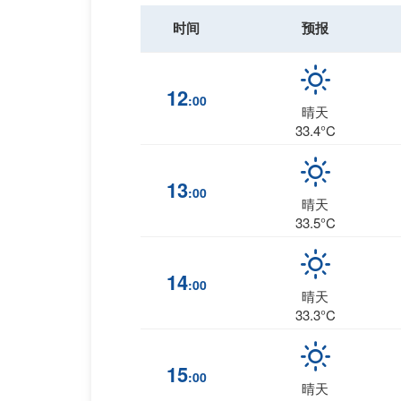
时间
预报
12
:00
晴天
33.4°C
13
:00
晴天
33.5°C
14
:00
晴天
33.3°C
15
:00
晴天