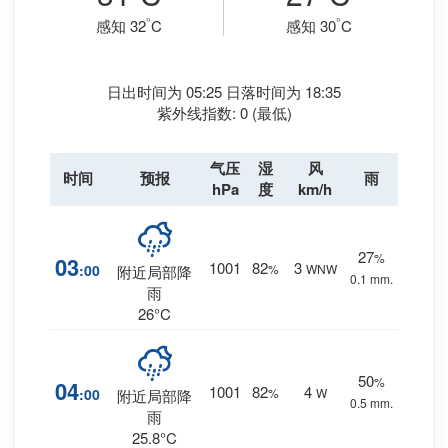
°
°
感知 32
C
感知 30
C
日出时间为 05:25 日落时间为 18:35
紫外线指数: 0 (最低)
气压
湿
风
时间
预报
雨
hPa
度
km/h
27
%
03
1001
82
3
:00
%
WNW
附近局部降
0.1 mm.
雨
26°C
50
%
04
1001
82
4
:00
%
W
附近局部降
0.5 mm.
雨
25.8°C