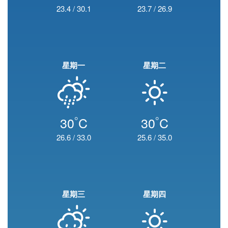
23.4
/
30.1
23.7
/
26.9
星期一
星期二
°
°
30
C
30
C
26.6
/
33.0
25.6
/
35.0
星期三
星期四