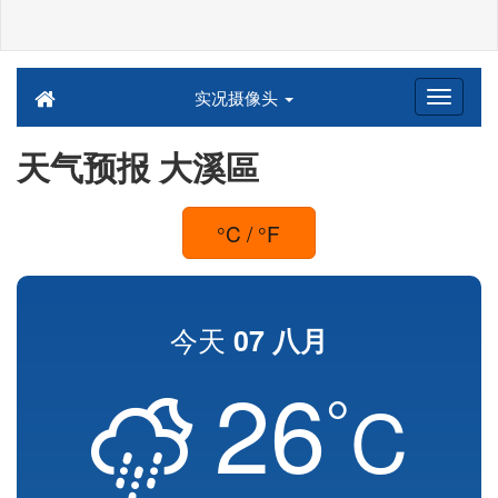
实况摄像头
天气预报 大溪區
°C / °F
今天
07 八月
26
°
C