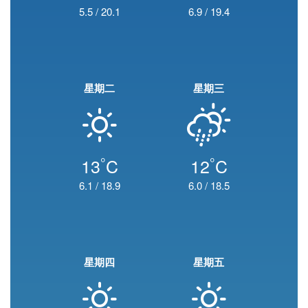
5.5
/
20.1
6.9
/
19.4
星期二
星期三
°
°
13
C
12
C
6.1
/
18.9
6.0
/
18.5
星期四
星期五