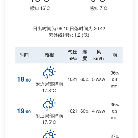
°
°
感知 16
C
感知 7
C
日出时间为 06:10 日落时间为 20:42
紫外线指数: 1.2 (低)
气压
湿
风
时间
预报
雨
hPa
度
km/h
36
%
18
1021
60
5
:00
%
WSW
0.4
附近局部降雨
mm.
17.8°C
36
%
19
1021
60
4
:00
%
WSW
0.3
附近局部降雨
mm.
17.5°C
27
%