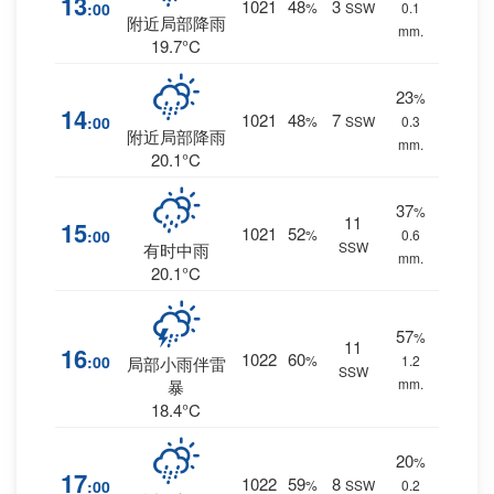
13
1021
48
3
:00
%
SSW
0.1
附近局部降雨
mm.
19.7°C
23
%
14
1021
48
7
:00
%
SSW
0.3
附近局部降雨
mm.
20.1°C
37
%
11
15
1021
52
:00
%
0.6
SSW
有时中雨
mm.
20.1°C
57
%
11
16
1022
60
:00
%
1.2
局部小雨伴雷
SSW
mm.
暴
18.4°C
20
%
17
1022
59
8
:00
%
SSW
0.2